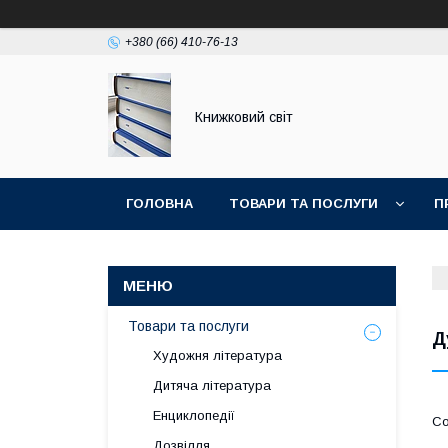
+380 (66) 410-76-13
Книжковий світ
ГОЛОВНА
ТОВАРИ ТА ПОСЛУГИ
П
Товари та послуги
Д
Художня література
Дитяча література
Енциклопедії
Дозвілля