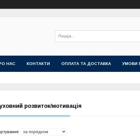
РО НАС
КОНТАКТИ
ОПЛАТА ТА ДОСТАВКА
УМОВИ 
уховний розвиток/мотивація