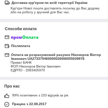
Доставка кур'єром по всій території України
Кур'єри Нової пошти доставлять посилку до Вас додому 
або на роботу у зручний для Вас час.
Способи оплати
Післяплата
Оплата на розрахунковий рахунок Ніконоров Віктор
Іванович UA273375460000026006055039978
Приват БАНК

ФОП Ніконоров Віктор Іванович

ЄДРПО - 2083405970
Про нас
99% позитивних з 103 відгуків за рік
Працює з 22.08.2017