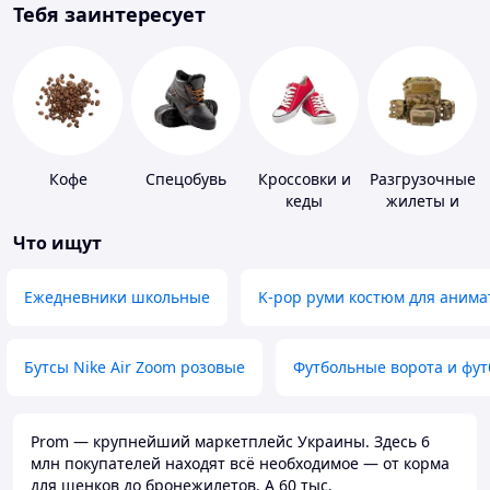
Тебя заинтересует
Кофе
Спецобувь
Кроссовки и
Разгрузочные
кеды
жилеты и
плитоноски
Что ищут
без плит
Ежедневники школьные
K-pop руми костюм для анима
Бутсы Nike Air Zoom розовые
Футбольные ворота и фу
Prom — крупнейший маркетплейс Украины. Здесь 6
млн покупателей находят всё необходимое — от корма
для щенков до бронежилетов. А 60 тыс.