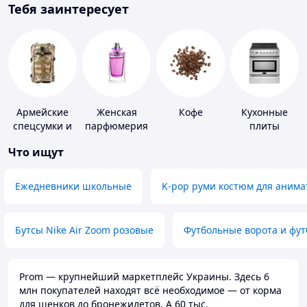
Тебя заинтересует
Армейские
Женская
Кофе
Кухонные
спецсумки и
парфюмерия
плиты
рюкзаки
Что ищут
Ежедневники школьные
K-pop руми костюм для анима
Бутсы Nike Air Zoom розовые
Футбольные ворота и фу
Prom — крупнейший маркетплейс Украины. Здесь 6
млн покупателей находят всё необходимое — от корма
для щенков до бронежилетов. А 60 тыс.