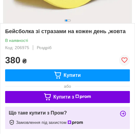
Бейсболка зі стразами на кожен день ,жовта
В наявності
Код: 206975
Роздріб
380
₴
Купити
або
Купити з
Що таке купити з Пром?
Замовлення під захистом