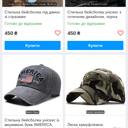
Стильна бейсболка під джинс
Стильна бейсболка унісекс з
зі стразами
готичним дизайном, чорна
Готово до відправки
Готово до відправки
450
450
₴
₴
Купити
Купити
Стильна бейсболка унісекс із
вишивкою букв AMERICA,
Легка камуфляжна