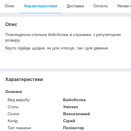
Опис
Характеристики
Доставка
Оплата
Умови 
Опис
Повсякденна стильна бейсболка зі стразами, з регулятором
розміру.
Круто підійде щодня, як для хлопця, так і для дівчини.
Характеристики
Основні
Вид виробу
Бейсболка
Стать
Унісекс
Сезон
Всесезонний
Колір
Сірий
Тип тканини
Поліестер