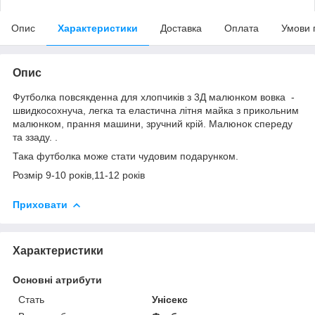
Опис
Характеристики
Доставка
Оплата
Умови 
Опис
Футболка повсякденна для хлопчиків з 3Д малюнком вовка -
швидкосохнуча, легка та еластична літня майка з прикольним
малюнком, прання машини, зручний крій.
Малюнок спереду
та ззаду.
.
Така футболка може стати чудовим подарунком.
Розмір 9-10 років,11-12 років
Приховати
Характеристики
Основні атрибути
Стать
Унісекс