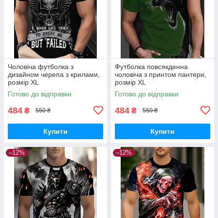
Чоловіча футболка з
Футболка повсякденна
дизайном черепа з крилами,
чоловіча з принтом пантери,
розмір XL
розмір XL
Готово до відправки
Готово до відправки
484
484
₴
₴
550 ₴
550 ₴
Купити
Купити
–12%
–12%