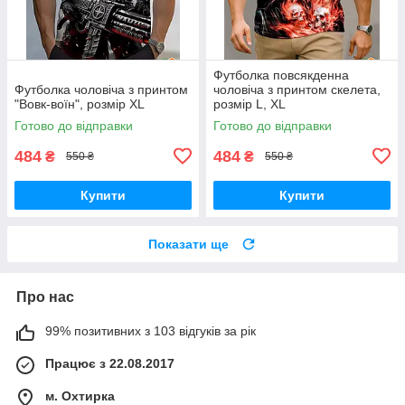
Футболка повсякденна
Футболка чоловіча з принтом
чоловіча з принтом скелета,
"Вовк-воїн", розмір XL
розмір L, XL
Готово до відправки
Готово до відправки
484
484
₴
₴
550 ₴
550 ₴
Купити
Купити
Показати ще
Про нас
99% позитивних з 103 відгуків за рік
Працює з 22.08.2017
м. Охтирка