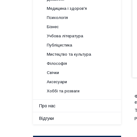
Медицина і здоров'я
Психологія
Бізнес
Учбова література
Публіцистика
Мистецтво та культура
Філософія
Свічки
Аксесуари
Хоббі та розваги
Ф
е
Про нас
Т
Відгуки
Р