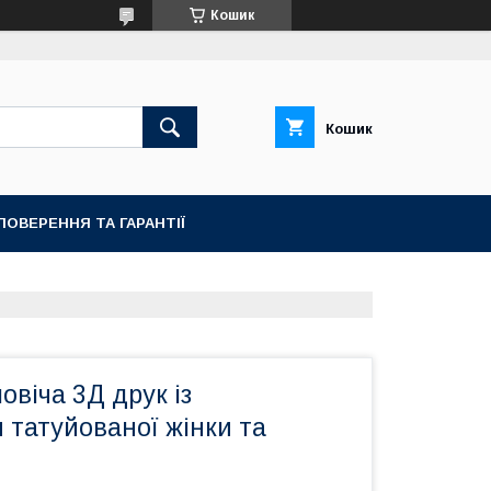
Кошик
Кошик
ПОВЕРЕННЯ ТА ГАРАНТІЇ
овіча 3Д друк із
 татуйованої жінки та