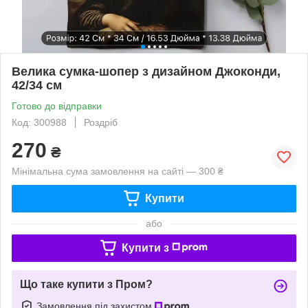
Велика сумка-шопер з дизайном Джоконди,
42/34 см
Готово до відправки
Код: 300988
Роздріб
270
₴
Мінімальна сума замовлення на сайті — 300 ₴
Купити
або
Купити з
Що таке купити з Пром?
Замовлення під захистом