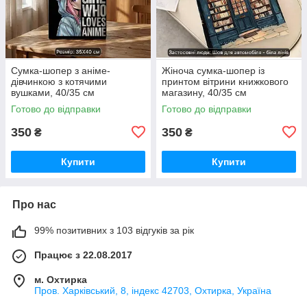
Сумка-шопер з аніме-
Жіноча сумка-шопер із
дівчинкою з котячими
принтом вітрини книжкового
вушками, 40/35 см
магазину, 40/35 см
Готово до відправки
Готово до відправки
350
350
₴
₴
Купити
Купити
Про нас
99% позитивних з 103 відгуків за рік
Працює з 22.08.2017
м. Охтирка
Пров. Харківський, 8, індекс 42703, Охтирка, Україна