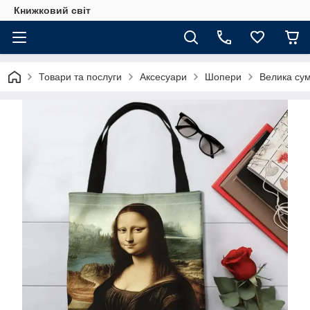
Книжковий світ
Товари та послуги
Аксесуари
Шопери
Велика сум