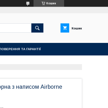
Кошик
Кошик
ПОВЕРЕННЯ ТА ГАРАНТІЇ
рна з написом Airborne