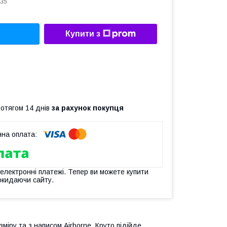
35
Купити з
ротягом 14 днів
за рахунок покупця
 електронні платежі. Тепер ви можете купити
окидаючи сайту.
міру та з написом Airborne.
Круто підійде