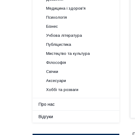
Медицина і здоров'я
Психологія
Бізнес
Учбова література
Публіцистика
Мистецтво та культура
Філософія
Свічки
Аксесуари
Хоббі та розваги
Про нас
Відгуки
П