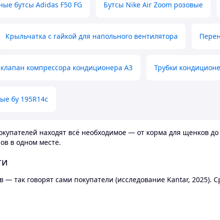
ные бутсы Adidas F50 FG
Бутсы Nike Air Zoom розовые
Крыльчатка с гайкой для напольного вентилятора
Перен
клапан компрессора кондиционера А3
Трубки кондицион
ые бу 195R14c
купателей находят всё необходимое — от корма для щенков до 
ов в одном месте.
ти
 — так говорят сами покупатели (исследование Kantar, 2025).