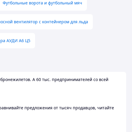
Футбольные ворота и футбольный мяч
осной вентилятор с контейнером для льда
ера АУДИ А6 Ц5
бронежилетов. А 60 тыс. предпринимателей со всей
 Сравнивайте предложения от тысяч продавцов, читайте