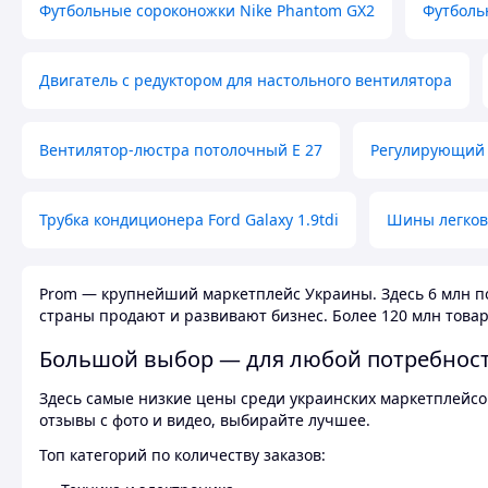
Футбольные сороконожки Nike Phantom GX2
Футболь
Двигатель с редуктором для настольного вентилятора
Вентилятор-люстра потолочный E 27
Регулирующий 
Трубка кондиционера Ford Galaxy 1.9tdi
Шины легков
Prom — крупнейший маркетплейс Украины. Здесь 6 млн по
страны продают и развивают бизнес. Более 120 млн товар
Большой выбор — для любой потребнос
Здесь самые низкие цены среди украинских маркетплейсов
отзывы с фото и видео, выбирайте лучшее.
Топ категорий по количеству заказов: