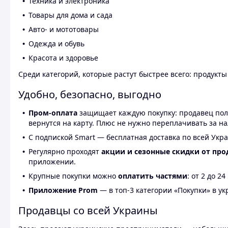
Техника и электроника
Товары для дома и сада
Авто- и мототовары
Одежда и обувь
Красота и здоровье
Среди категорий, которые растут быстрее всего: продукт
Удобно, безопасно, выгодно
Пром-оплата
защищает каждую покупку: продавец получ
вернутся на карту. Плюс не нужно переплачивать за н
С подпиской Smart — бесплатная доставка по всей Укра
Регулярно проходят
акции и сезонные скидки от про
приложении.
Крупные покупки можно
оплатить частями
: от 2 до 
Приложение Prom
— в топ-3 категории «Покупки» в укр
Продавцы со всей Украины