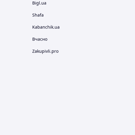
Bigl.ua
Shafa
Kabanchik.ua
Вчасно
Zakupivli.pro