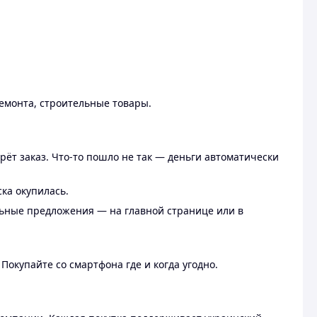
ремонта, строительные товары.
рёт заказ. Что-то пошло не так — деньги автоматически
ска окупилась.
льные предложения — на главной странице или в
 Покупайте со смартфона где и когда угодно.