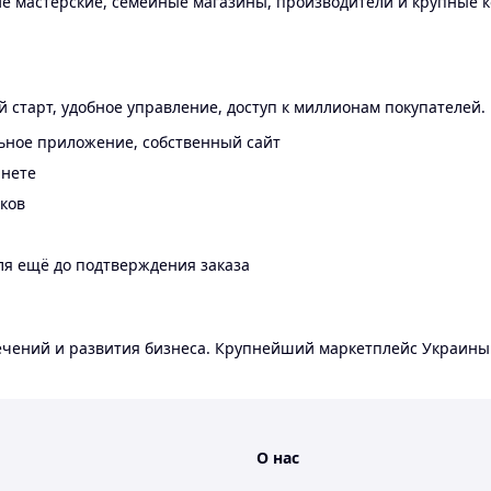
 мастерские, семейные магазины, производители и крупные к
 старт, удобное управление, доступ к миллионам покупателей.
ьное приложение, собственный сайт
инете
еков
ля ещё до подтверждения заказа
лечений и развития бизнеса. Крупнейший маркетплейс Украины
О нас