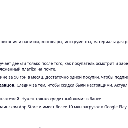
ы питания и напитки, зоотовары, инструменты, материалы для 
ает деньги только после того, как покупатель осмотрит и забе
аложенный платёж на почте.
ине за 50 грн в месяц. Достаточно одной покупки, чтобы подпи
давцов.
Следим за тем, чтобы скидки были настоящими. Актуа
24 платежей. Нужен только кредитный лимит в банке.
аинском App Store и имеет более 10 млн загрузок в Google Play.