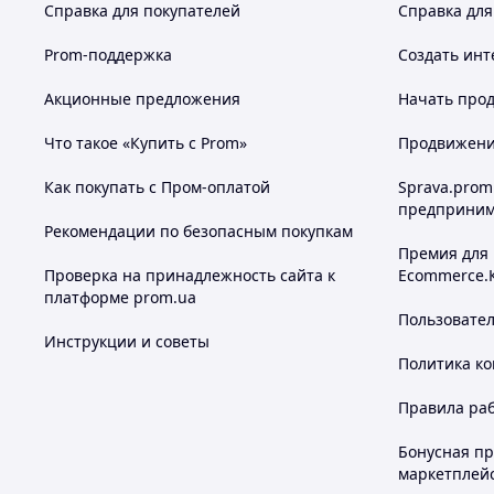
Справка для покупателей
Справка для
Prom-поддержка
Создать инт
Акционные предложения
Начать прод
Что такое «Купить с Prom»
Продвижение
Как покупать с Пром-оплатой
Sprava.prom
предприним
Рекомендации по безопасным покупкам
Премия для
Проверка на принадлежность сайта к
Ecommerce.
платформе prom.ua
Пользовате
Инструкции и советы
Политика к
Правила ра
Бонусная п
маркетплей