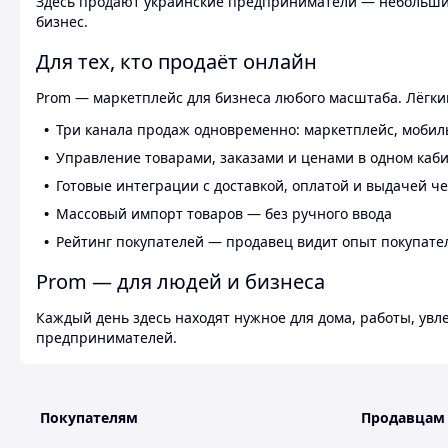
Здесь продают украинские предприниматели — небольшие
бизнес.
Для тех, кто продаёт онлайн
Prom — маркетплейс для бизнеса любого масштаба. Лёгкий
Три канала продаж одновременно: маркетплейс, мобил
Управление товарами, заказами и ценами в одном каб
Готовые интеграции с доставкой, оплатой и выдачей ч
Массовый импорт товаров — без ручного ввода
Рейтинг покупателей — продавец видит опыт покупате
Prom — для людей и бизнеса
Каждый день здесь находят нужное для дома, работы, ув
предпринимателей.
Покупателям
Продавцам