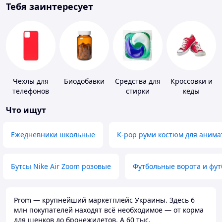
Тебя заинтересует
Чехлы для
Биодобавки
Средства для
Кроссовки и
телефонов
стирки
кеды
Что ищут
Ежедневники школьные
K-pop руми костюм для анима
Бутсы Nike Air Zoom розовые
Футбольные ворота и фу
Prom — крупнейший маркетплейс Украины. Здесь 6
млн покупателей находят всё необходимое — от корма
для щенков до бронежилетов. А 60 тыс.