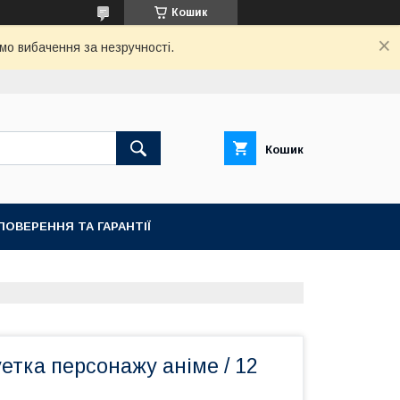
Кошик
мо вибачення за незручності.
Кошик
ПОВЕРЕННЯ ТА ГАРАНТІЇ
уетка персонажу аніме / 12