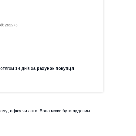
од:
205975
ротягом 14 днів
за рахунок покупця
ому, офісу чи авто.
Вона може бути чудовим