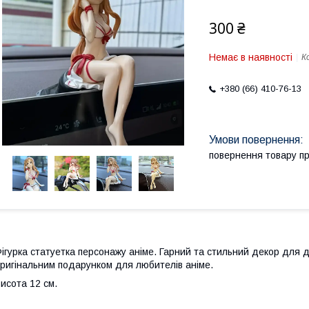
300 ₴
Немає в наявності
К
+380 (66) 410-76-13
повернення товару п
ігурка статуетка персонажу аніме.
Гарний та стильний декор для д
ригінальним подарунком для любителів аніме.
исота 12 см.