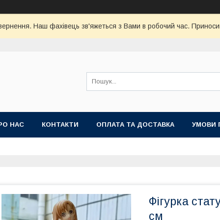
ернення. Наш фахівець зв'яжеться з Вами в робочий час. Приноси
РО НАС
КОНТАКТИ
ОПЛАТА ТА ДОСТАВКА
УМОВИ 
Фігурка стат
см