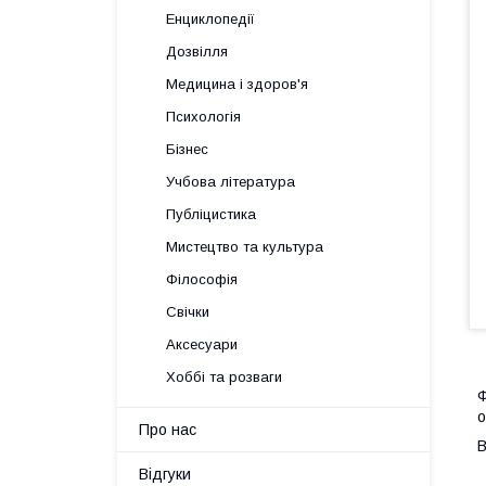
Енциклопедії
Дозвілля
Медицина і здоров'я
Психологія
Бізнес
Учбова література
Публіцистика
Мистецтво та культура
Філософія
Свічки
Аксесуари
Хоббі та розваги
Ф
о
Про нас
В
Відгуки