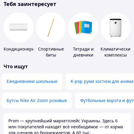
Тебя заинтересует
Кондиционеры
Спортивные
Тетради и
Климатические
биты
дневники
комплексы
Что ищут
Ежедневники школьные
K-pop руми костюм для анима
Бутсы Nike Air Zoom розовые
Футбольные ворота и фу
Prom — крупнейший маркетплейс Украины. Здесь 6
млн покупателей находят всё необходимое — от корма
для щенков до бронежилетов. А 60 тыс.