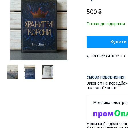
500 ₴
Готово до відправки
Купити
+380 (66) 410-76-13
Законом не передбач
належної якості
У компанії підключені