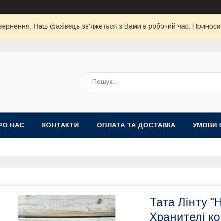
ернення. Наш фахівець зв'яжеться з Вами в робочий час. Приноси
РО НАС
КОНТАКТИ
ОПЛАТА ТА ДОСТАВКА
УМОВИ 
Тата Лінту "
Хранителі кор