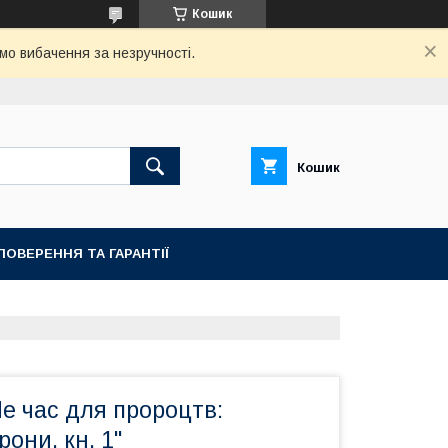
Кошик
мо вибачення за незручності.
Кошик
ПОВЕРЕННЯ ТА ГАРАНТІЇ
Не час для пророцтв:
они, кн. 1"