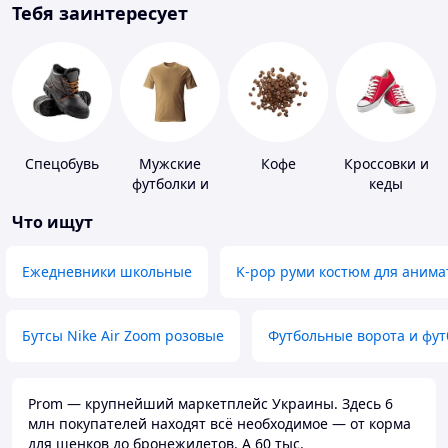
Тебя заинтересует
Спецобувь
Мужские
Кофе
Кроссовки и
футболки и
кеды
майки
Что ищут
Ежедневники школьные
K-pop руми костюм для анима
Бутсы Nike Air Zoom розовые
Футбольные ворота и фу
Prom — крупнейший маркетплейс Украины. Здесь 6
млн покупателей находят всё необходимое — от корма
для щенков до бронежилетов. А 60 тыс.