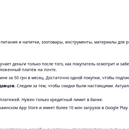
ы питания и напитки, зоотовары, инструменты, материалы для 
ает деньги только после того, как покупатель осмотрит и забе
аложенный платёж на почте.
ине за 50 грн в месяц. Достаточно одной покупки, чтобы подпи
давцов.
Следим за тем, чтобы скидки были настоящими. Актуа
24 платежей. Нужен только кредитный лимит в банке.
аинском App Store и имеет более 10 млн загрузок в Google Play.