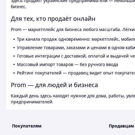
Здесь продают украинские предприниматели — небольшие
бизнес.
Для тех, кто продаёт онлайн
Prom — маркетплейс для бизнеса любого масштаба. Лёгкий
Три канала продаж одновременно: маркетплейс, мобил
Управление товарами, заказами и ценами в одном каб
Готовые интеграции с доставкой, оплатой и выдачей ч
Массовый импорт товаров — без ручного ввода
Рейтинг покупателей — продавец видит опыт покупате
Prom — для людей и бизнеса
Каждый день здесь находят нужное для дома, работы, ув
предпринимателей.
Покупателям
Продавцам