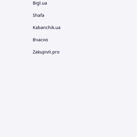
Bigl.ua
Shafa
Kabanchik.ua
Вчасно
Zakupivli.pro