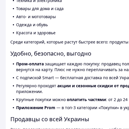
Техника и электроника
Товары для дома и сада
Авто- и мототовары
Одежда и обувь
Красота и здоровье
Среди категорий, которые растут быстрее всего: продукт
Удобно, безопасно, выгодно
Пром-оплата
защищает каждую покупку: продавец получ
вернутся на карту. Плюс не нужно переплачивать за н
С подпиской Smart — бесплатная доставка по всей Укра
Регулярно проходят
акции и сезонные скидки от про
приложении.
Крупные покупки можно
оплатить частями
: от 2 до 
Приложение Prom
— в топ-3 категории «Покупки» в укр
Продавцы со всей Украины