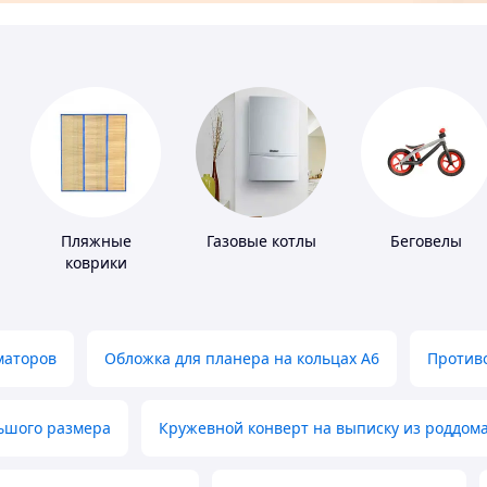
Пляжные
Газовые котлы
Беговелы
коврики
маторов
Обложка для планера на кольцах А6
Противо
льшого размера
Кружевной конверт на выписку из роддом