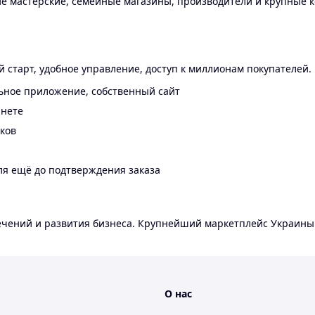
 мастерские, семейные магазины, производители и крупные к
 старт, удобное управление, доступ к миллионам покупателей.
ьное приложение, собственный сайт
инете
еков
ля ещё до подтверждения заказа
лечений и развития бизнеса. Крупнейший маркетплейс Украины
О нас