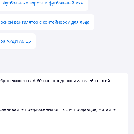
Футбольные ворота и футбольный мяч
осной вентилятор с контейнером для льда
ера АУДИ А6 Ц5
бронежилетов. А 60 тыс. предпринимателей со всей
 Сравнивайте предложения от тысяч продавцов, читайте