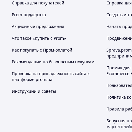
Справка для покупателей
Справка для
Prom-поддержка
Создать инт
Акционные предложения
Начать прод
Что такое «Купить с Prom»
Продвижение
Как покупать с Пром-оплатой
Sprava.prom
предприним
Рекомендации по безопасным покупкам
Премия для
Проверка на принадлежность сайта к
Ecommerce.
платформе prom.ua
Пользовате
Инструкции и советы
Политика к
Правила ра
Бонусная п
маркетплей