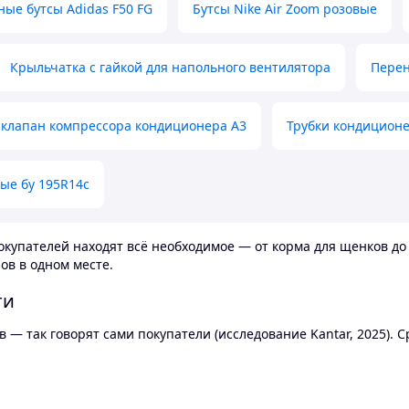
ные бутсы Adidas F50 FG
Бутсы Nike Air Zoom розовые
Крыльчатка с гайкой для напольного вентилятора
Перен
клапан компрессора кондиционера А3
Трубки кондицион
ые бу 195R14c
купателей находят всё необходимое — от корма для щенков до 
ов в одном месте.
ти
 — так говорят сами покупатели (исследование Kantar, 2025).