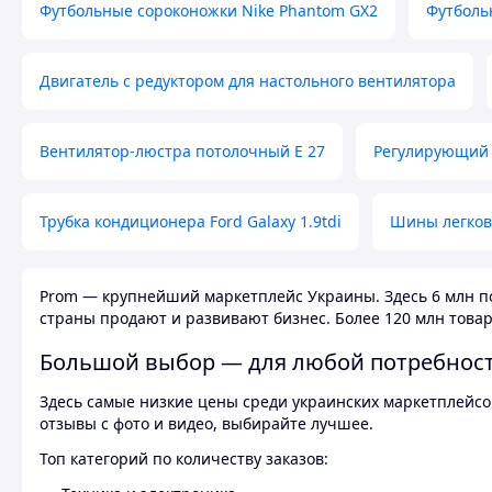
Футбольные сороконожки Nike Phantom GX2
Футболь
Двигатель с редуктором для настольного вентилятора
Вентилятор-люстра потолочный E 27
Регулирующий 
Трубка кондиционера Ford Galaxy 1.9tdi
Шины легков
Prom — крупнейший маркетплейс Украины. Здесь 6 млн по
страны продают и развивают бизнес. Более 120 млн товар
Большой выбор — для любой потребнос
Здесь самые низкие цены среди украинских маркетплейсов
отзывы с фото и видео, выбирайте лучшее.
Топ категорий по количеству заказов: