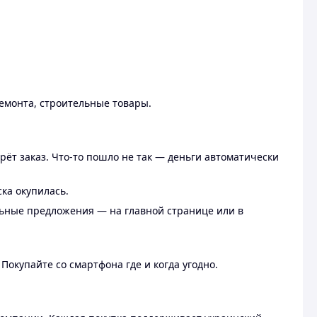
ремонта, строительные товары.
рёт заказ. Что-то пошло не так — деньги автоматически
ска окупилась.
льные предложения — на главной странице или в
 Покупайте со смартфона где и когда угодно.