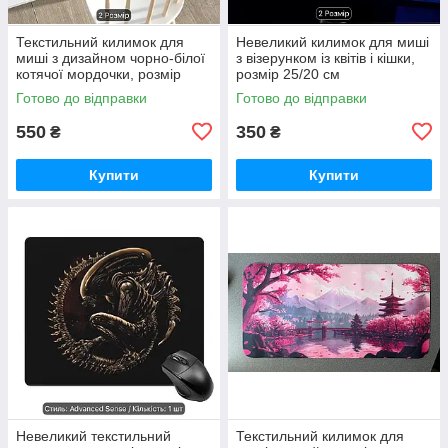
Текстильний килимок для
Невеликий килимок для миші
миші з дизайном чорно-білої
з візерунком із квітів і кішки,
котячої мордочки, розмір
розмір 25/20 см
60/30 см
Готово до відправки
Готово до відправки
550
350
₴
₴
Купити
Купити
Невеликий текстильний
Текстильний килимок для