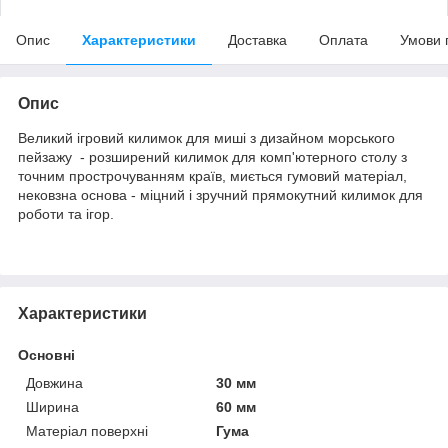
Опис
Характеристики
Доставка
Оплата
Умови 
Опис
Великий ігровий килимок для миші з дизайном морського
пейзажу - розширений килимок для комп'ютерного столу з
точним прострочуванням країв, миється гумовий матеріал,
нековзна основа - міцний і зручний прямокутний килимок для
роботи та ігор.
Характеристики
Основні
Довжина
30 мм
Ширина
60 мм
Матеріал поверхні
Гума