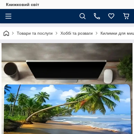
Книжковий світ
Товари та послуги
Хоббі та розваги
Килимки для ми