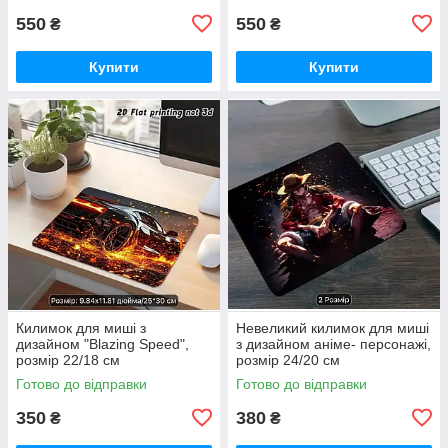
550
550
₴
₴
Купити
Купити
Килимок для миші з
Невеликий килимок для миші
дизайном "Blazing Speed",
з дизайном аніме- персонажі,
розмір 22/18 см
розмір 24/20 см
Готово до відправки
Готово до відправки
350
380
₴
₴