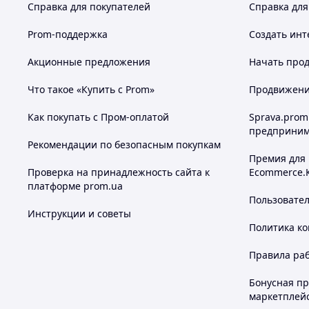
Справка для покупателей
Справка для
Prom-поддержка
Создать инт
Акционные предложения
Начать прод
Что такое «Купить с Prom»
Продвижение
Как покупать с Пром-оплатой
Sprava.prom
предприним
Рекомендации по безопасным покупкам
Премия для
Проверка на принадлежность сайта к
Ecommerce.
платформе prom.ua
Пользовате
Инструкции и советы
Политика к
Правила ра
Бонусная п
маркетплей