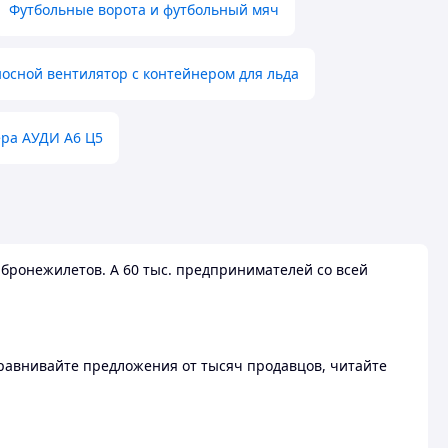
Футбольные ворота и футбольный мяч
осной вентилятор с контейнером для льда
ера АУДИ А6 Ц5
бронежилетов. А 60 тыс. предпринимателей со всей
 Сравнивайте предложения от тысяч продавцов, читайте