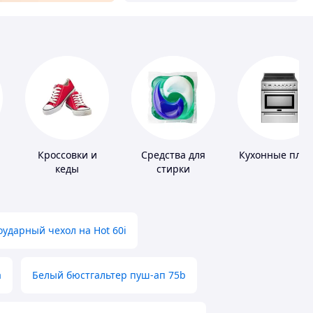
Кроссовки и
Средства для
Кухонные пли
кеды
стирки
ударный чехол на Hot 60i
а
Белый бюстгальтер пуш-ап 75b