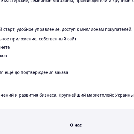
 мастерские, семейные магазины, производители и крупные к
 старт, удобное управление, доступ к миллионам покупателей.
ьное приложение, собственный сайт
инете
еков
ля ещё до подтверждения заказа
лечений и развития бизнеса. Крупнейший маркетплейс Украины
О нас