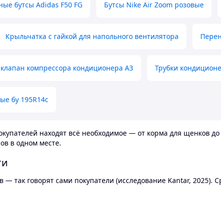
ные бутсы Adidas F50 FG
Бутсы Nike Air Zoom розовые
Крыльчатка с гайкой для напольного вентилятора
Перен
клапан компрессора кондиционера А3
Трубки кондицион
ые бу 195R14c
купателей находят всё необходимое — от корма для щенков до 
ов в одном месте.
ти
 — так говорят сами покупатели (исследование Kantar, 2025).