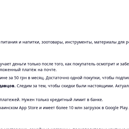
ы питания и напитки, зоотовары, инструменты, материалы для 
ает деньги только после того, как покупатель осмотрит и забе
аложенный платёж на почте.
ине за 50 грн в месяц. Достаточно одной покупки, чтобы подпи
давцов.
Следим за тем, чтобы скидки были настоящими. Актуа
24 платежей. Нужен только кредитный лимит в банке.
аинском App Store и имеет более 10 млн загрузок в Google Play.