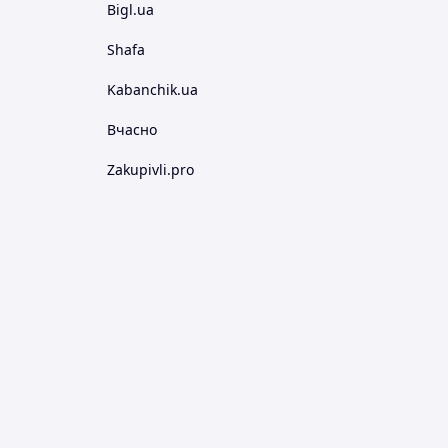
Bigl.ua
Shafa
Kabanchik.ua
Вчасно
Zakupivli.pro