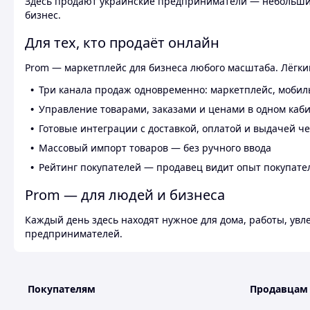
Здесь продают украинские предприниматели — небольшие
бизнес.
Для тех, кто продаёт онлайн
Prom — маркетплейс для бизнеса любого масштаба. Лёгкий
Три канала продаж одновременно: маркетплейс, мобил
Управление товарами, заказами и ценами в одном каб
Готовые интеграции с доставкой, оплатой и выдачей ч
Массовый импорт товаров — без ручного ввода
Рейтинг покупателей — продавец видит опыт покупате
Prom — для людей и бизнеса
Каждый день здесь находят нужное для дома, работы, ув
предпринимателей.
Покупателям
Продавцам