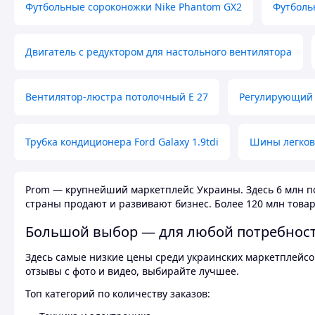
Футбольные сороконожки Nike Phantom GX2
Футболь
Двигатель с редуктором для настольного вентилятора
Вентилятор-люстра потолочный E 27
Регулирующий 
Трубка кондиционера Ford Galaxy 1.9tdi
Шины легков
Prom — крупнейший маркетплейс Украины. Здесь 6 млн по
страны продают и развивают бизнес. Более 120 млн товар
Большой выбор — для любой потребнос
Здесь самые низкие цены среди украинских маркетплейсов
отзывы с фото и видео, выбирайте лучшее.
Топ категорий по количеству заказов: