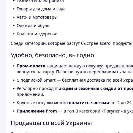
Техника и электроника
Товары для дома и сада
Авто- и мототовары
Одежда и обувь
Красота и здоровье
Среди категорий, которые растут быстрее всего: продукт
Удобно, безопасно, выгодно
Пром-оплата
защищает каждую покупку: продавец получ
вернутся на карту. Плюс не нужно переплачивать за н
С подпиской Smart — бесплатная доставка по всей Укра
Регулярно проходят
акции и сезонные скидки от про
приложении.
Крупные покупки можно
оплатить частями
: от 2 до 
Приложение Prom
— в топ-3 категории «Покупки» в укр
Продавцы со всей Украины