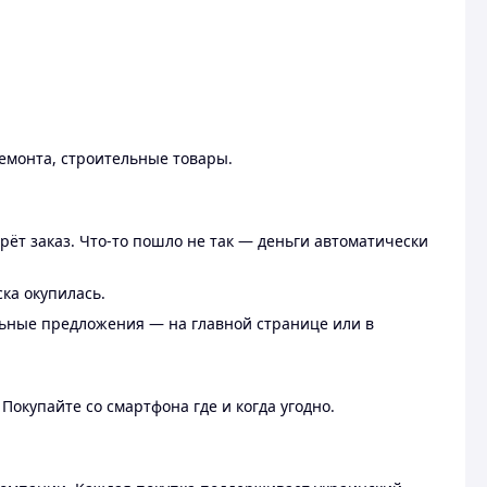
ремонта, строительные товары.
рёт заказ. Что-то пошло не так — деньги автоматически
ска окупилась.
льные предложения — на главной странице или в
 Покупайте со смартфона где и когда угодно.