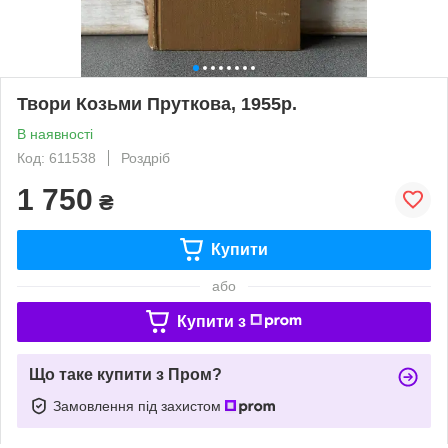
Твори Козьми Пруткова, 1955р.
В наявності
Код: 611538
Роздріб
1 750
₴
Купити
або
Купити з
Що таке купити з Пром?
Замовлення під захистом