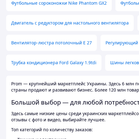
Футбольные сороконожки Nike Phantom GX2
Футболь
Двигатель с редуктором для настольного вентилятора
Вентилятор-люстра потолочный E 27
Регулирующий 
Трубка кондиционера Ford Galaxy 1.9tdi
Шины легков
Prom — крупнейший маркетплейс Украины. Здесь 6 млн по
страны продают и развивают бизнес. Более 120 млн товар
Большой выбор — для любой потребнос
Здесь самые низкие цены среди украинских маркетплейсов
отзывы с фото и видео, выбирайте лучшее.
Топ категорий по количеству заказов: