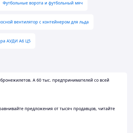
Футбольные ворота и футбольный мяч
осной вентилятор с контейнером для льда
ера АУДИ А6 Ц5
бронежилетов. А 60 тыс. предпринимателей со всей
 Сравнивайте предложения от тысяч продавцов, читайте