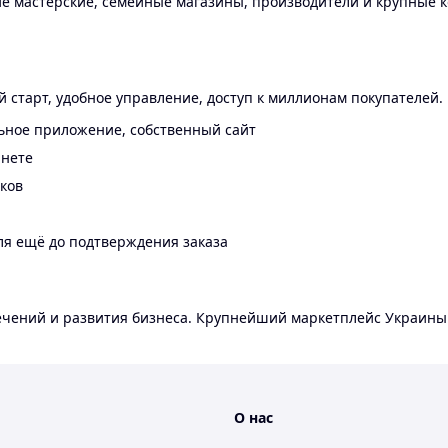
 мастерские, семейные магазины, производители и крупные к
 старт, удобное управление, доступ к миллионам покупателей.
ьное приложение, собственный сайт
инете
еков
ля ещё до подтверждения заказа
лечений и развития бизнеса. Крупнейший маркетплейс Украины
О нас