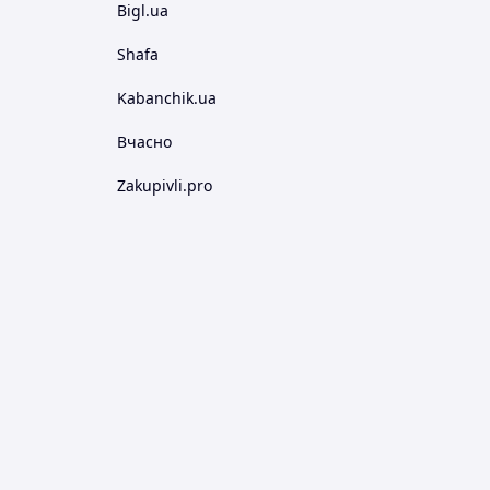
Bigl.ua
Shafa
Kabanchik.ua
Вчасно
Zakupivli.pro