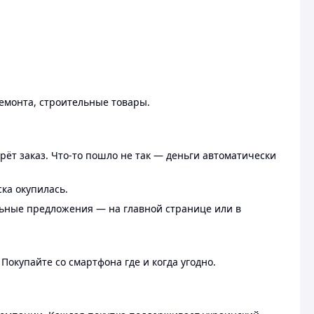
ремонта, строительные товары.
рёт заказ. Что-то пошло не так — деньги автоматически
ска окупилась.
льные предложения — на главной странице или в
 Покупайте со смартфона где и когда угодно.