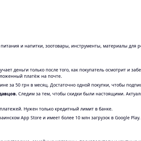
ы питания и напитки, зоотовары, инструменты, материалы для 
ает деньги только после того, как покупатель осмотрит и забе
аложенный платёж на почте.
ине за 50 грн в месяц. Достаточно одной покупки, чтобы подпи
давцов.
Следим за тем, чтобы скидки были настоящими. Актуа
24 платежей. Нужен только кредитный лимит в банке.
аинском App Store и имеет более 10 млн загрузок в Google Play.