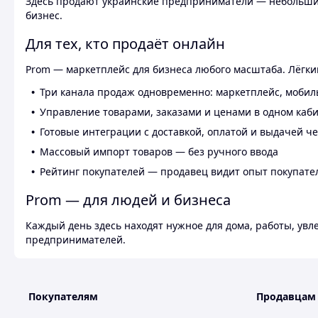
Здесь продают украинские предприниматели — небольшие
бизнес.
Для тех, кто продаёт онлайн
Prom — маркетплейс для бизнеса любого масштаба. Лёгкий
Три канала продаж одновременно: маркетплейс, мобил
Управление товарами, заказами и ценами в одном каб
Готовые интеграции с доставкой, оплатой и выдачей ч
Массовый импорт товаров — без ручного ввода
Рейтинг покупателей — продавец видит опыт покупате
Prom — для людей и бизнеса
Каждый день здесь находят нужное для дома, работы, ув
предпринимателей.
Покупателям
Продавцам