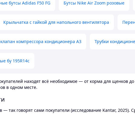
ные бутсы Adidas F50 FG
Бутсы Nike Air Zoom розовые
Крыльчатка с гайкой для напольного вентилятора
Перен
клапан компрессора кондиционера А3
Трубки кондицион
ые бу 195R14c
купателей находят всё необходимое — от корма для щенков до 
ов в одном месте.
ти
 — так говорят сами покупатели (исследование Kantar, 2025).