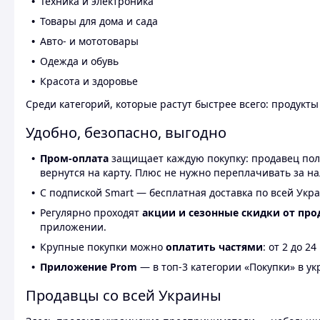
Техника и электроника
Товары для дома и сада
Авто- и мототовары
Одежда и обувь
Красота и здоровье
Среди категорий, которые растут быстрее всего: продукт
Удобно, безопасно, выгодно
Пром-оплата
защищает каждую покупку: продавец получ
вернутся на карту. Плюс не нужно переплачивать за н
С подпиской Smart — бесплатная доставка по всей Укра
Регулярно проходят
акции и сезонные скидки от про
приложении.
Крупные покупки можно
оплатить частями
: от 2 до 
Приложение Prom
— в топ-3 категории «Покупки» в укр
Продавцы со всей Украины