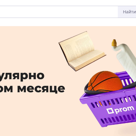
Найти