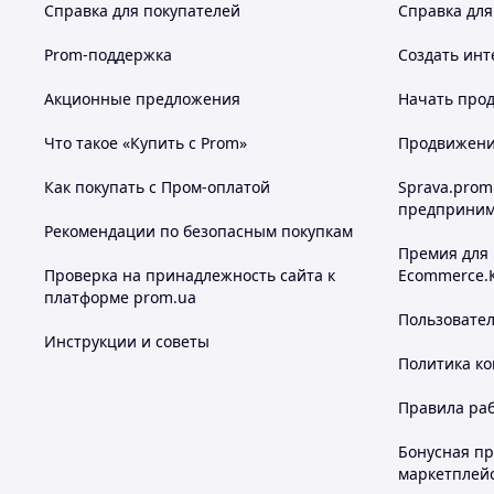
Справка для покупателей
Справка для
Prom-поддержка
Создать инт
Акционные предложения
Начать прод
Что такое «Купить с Prom»
Продвижение
Как покупать с Пром-оплатой
Sprava.prom
предприним
Рекомендации по безопасным покупкам
Премия для
Проверка на принадлежность сайта к
Ecommerce.
платформе prom.ua
Пользовате
Инструкции и советы
Политика к
Правила ра
Бонусная п
маркетплей