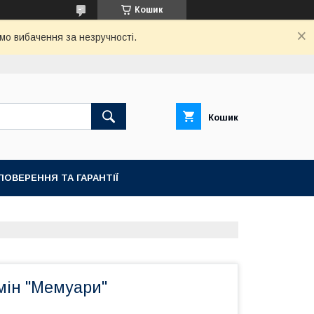
Кошик
мо вибачення за незручності.
Кошик
ПОВЕРЕННЯ ТА ГАРАНТІЇ
мін "Мемуари"