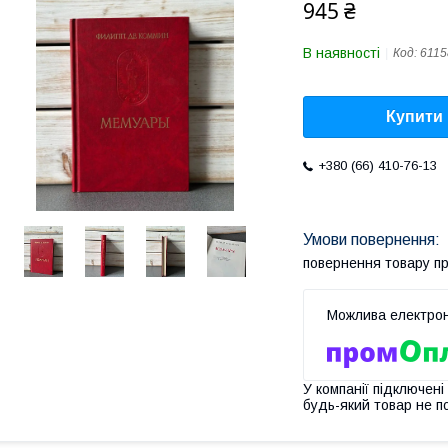
945 ₴
В наявності
Код:
6115
Купити
+380 (66) 410-76-13
повернення товару п
У компанії підключені
будь-який товар не п