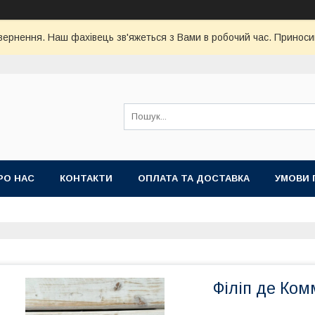
ернення. Наш фахівець зв'яжеться з Вами в робочий час. Приноси
РО НАС
КОНТАКТИ
ОПЛАТА ТА ДОСТАВКА
УМОВИ 
Філіп де Ком