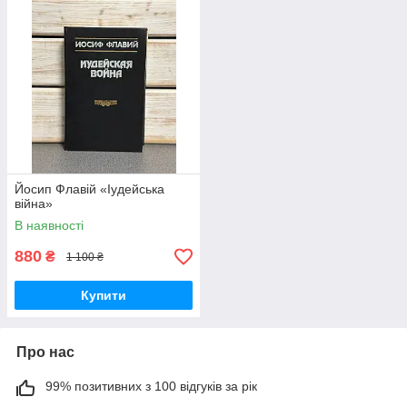
Йосип Флавій «Іудейська
війна»
В наявності
880
₴
1 100 ₴
Купити
Про нас
99% позитивних з 100 відгуків за рік