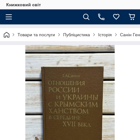
Книжковий світ
Товари та послуги
Публіцистика
Історія
Санін Ген