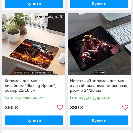
Купити
Купити
Килимок для миші з
Невеликий килимок для миші
дизайном "Blazing Speed",
з дизайном аніме- персонажі,
розмір 22/18 см
розмір 24/20 см
Готово до відправки
Готово до відправки
350
380
₴
₴
Купити
Купити