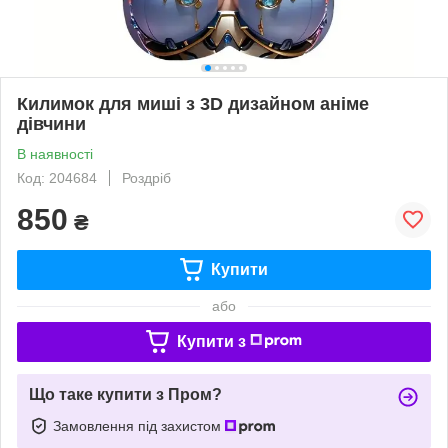
Килимок для миші з 3D дизайном аніме
дівчини
В наявності
Код: 204684
Роздріб
850
₴
Купити
або
Купити з
Що таке купити з Пром?
Замовлення під захистом