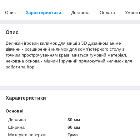
Опис
Характеристики
Доставка
Оплата
Умови 
Опис
Великий ігровий килимок для миші з 3D дизайном аніме
дівчини - розширений килимок для комп'ютерного столу з
точним прострочуванням країв, миється гумовий матеріал,
нековзна основа - міцний і зручний прямокутний килимок для
роботи та ігор.
Характеристики
Основні
Довжина
30 мм
Ширина
60 мм
Матеріал поверхні
Гума