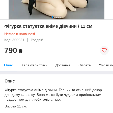
Фігурка статуетка аніме дівчини / 11 см
Немає в наявності
Код: 300951
Роздріб
790
₴
Опис
Характеристики
Доставка
Оплата
Умови п
Опис
Фігурка статуетка аніме дівчини.
Гарний та стильний декор
для дому та офісу.
Вона може бути чудовим оригінальним
подарунком для любителів аніме.
Висота 11 см.