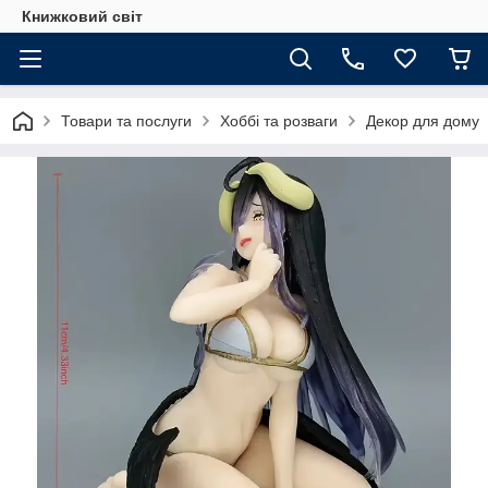
Книжковий світ
Товари та послуги
Хоббі та розваги
Декор для дому