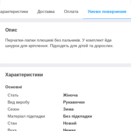
арактеристики
Доставка
Оплата
Умови повернення
Опис
Перчатки-лапки плюшеві без пальчиків.
У комплект йде
шнурок для кріплення.
Підходять для дітей та дорослих.
Характеристики
Основні
Стать
Жіноча
Вид виробу
Рукавички
Сезон
Зима
Матеріал підкладки
Без підкладки
Стан
Новий
Вуха
Немає