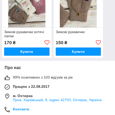
Зимові рукавички котячі
Зимові рукавички
лапки
170
150
₴
₴
Купити
Купити
Про нас
99% позитивних з 103 відгуків за рік
Працює з 22.08.2017
м. Охтирка
Пров. Харківський, 8, індекс 42703, Охтирка, Україна
Контакти