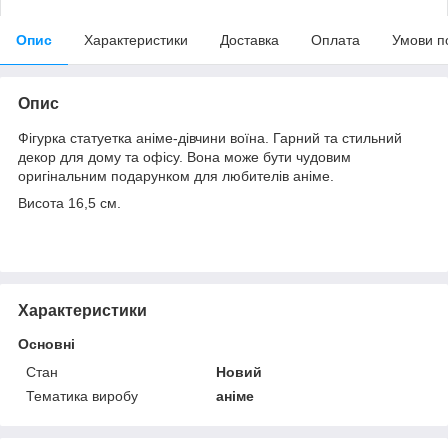
Опис
Характеристики
Доставка
Оплата
Умови п
Опис
Фігурка статуетка аніме-дівчини воїна.
Гарний та стильний
декор для дому та офісу.
Вона може бути чудовим
оригінальним подарунком для любителів аніме.
Висота 16,5 см.
Характеристики
Основні
Стан
Новий
Тематика виробу
аніме