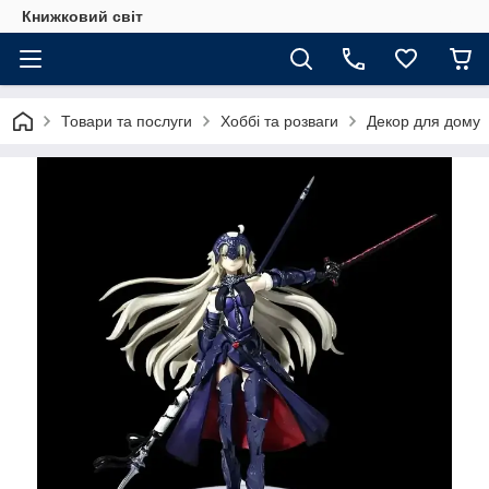
Книжковий світ
Товари та послуги
Хоббі та розваги
Декор для дому