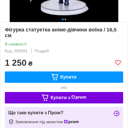
Фігурка статуетка аніме-дівчини воїна / 16,5
см
В наявності
Код: 200081
Роздріб
1 250
₴
Купити
або
Купити з
Що таке купити з Пром?
Замовлення під захистом