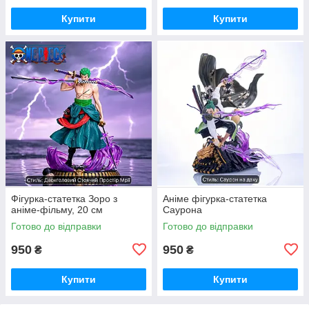
Купити
Купити
Фігурка-статетка Зоро з
Аніме фігурка-статетка
аніме-фільму, 20 см
Саурона
Готово до відправки
Готово до відправки
950
950
₴
₴
Купити
Купити