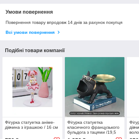
Умови повернення
Повернення товару впродовж 14 днів за рахунок покупця
Всі умови повернення
Подібні товари компанії
Фігурка статуетка аніме-
Фігурка статуетка
Фігу
дівчина з іграшкою / 16 см
класичного французького
дівч
бульдога з тацями /19,5
воло
см