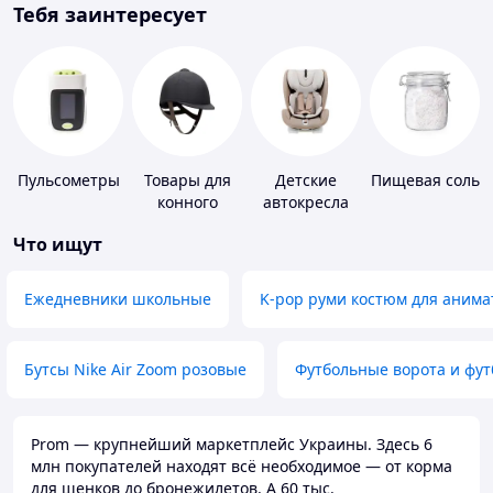
Тебя заинтересует
Пульсометры
Товары для
Детские
Пищевая соль
конного
автокресла
спорта
Что ищут
Ежедневники школьные
K-pop руми костюм для анима
Бутсы Nike Air Zoom розовые
Футбольные ворота и фу
Prom — крупнейший маркетплейс Украины. Здесь 6
млн покупателей находят всё необходимое — от корма
для щенков до бронежилетов. А 60 тыс.