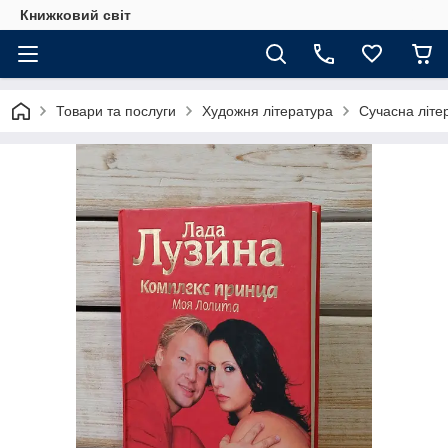
Книжковий світ
Товари та послуги
Художня література
Сучасна літе