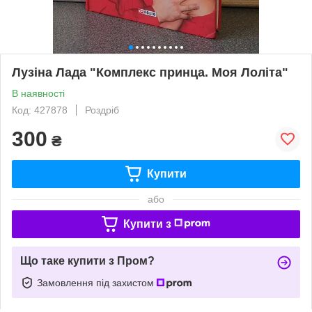
Лузіна Лада "Комплекс принца. Моя Лоліта"
В наявності
Код: 427878
Роздріб
300
₴
Купити
або
Купити з
Що таке купити з Пром?
Замовлення під захистом