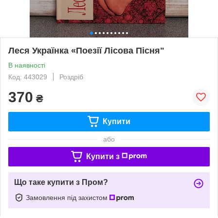
Леся Українка «Поезії Лісова Пісня"
В наявності
Код: 443029
Роздріб
370
₴
Купити
або
Купити з
Що таке купити з Пром?
Замовлення під захистом