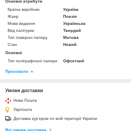
Основні атрибути
Країна виробник
Україна
Жанр
Поезія
Мова видання
Українська
Вид палітурки
Твердий
Тип поверхні паперу
Матова
Стан
Новий
Основні
Тип поліграфічної папери
Офсетний
Приховати
Умови доставки
Нова Пошта
Укрпошта
Доставка кур'єром по всій території України
Всі умови доставки