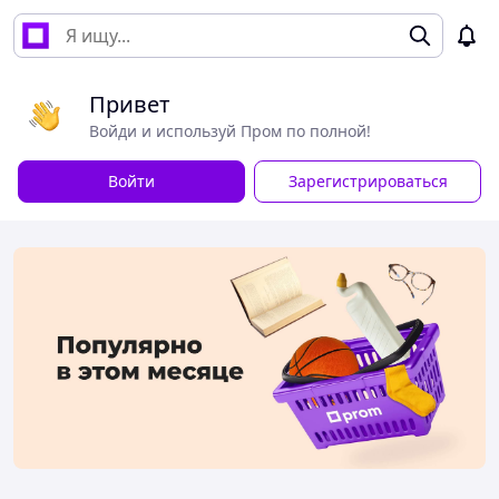
Привет
Войди и используй Пром по полной!
Войти
Зарегистрироваться