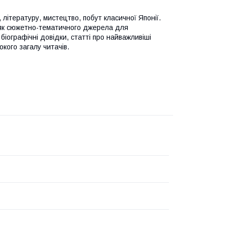
, літературу, мистецтво, побут класичної Японії.
 як сюжетно-тематичного джерела для
іографічні довідки, статті про найважливіші
кого загалу читачів.