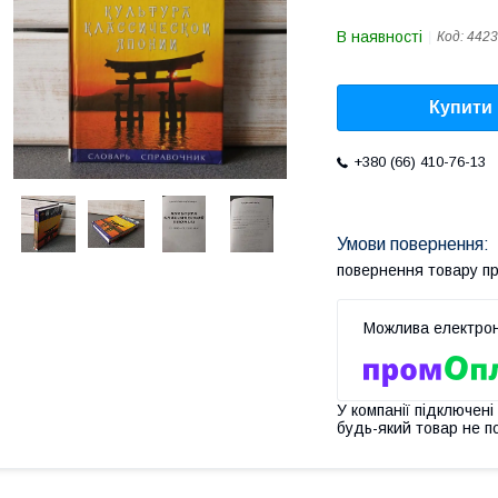
В наявності
Код:
4423
Купити
+380 (66) 410-76-13
повернення товару п
У компанії підключені
будь-який товар не п