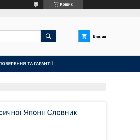
Кошик
Кошик
ПОВЕРЕННЯ ТА ГАРАНТІЇ
сичної Японії Словник