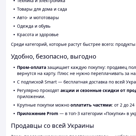
Техника и электроника
Товары для дома и сада
Авто- и мототовары
Одежда и обувь
Красота и здоровье
Среди категорий, которые растут быстрее всего: продукт
Удобно, безопасно, выгодно
Пром-оплата
защищает каждую покупку: продавец получ
вернутся на карту. Плюс не нужно переплачивать за н
С подпиской Smart — бесплатная доставка по всей Укра
Регулярно проходят
акции и сезонные скидки от про
приложении.
Крупные покупки можно
оплатить частями
: от 2 до 
Приложение Prom
— в топ-3 категории «Покупки» в укр
Продавцы со всей Украины