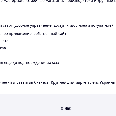
 мастерские, семейные магазины, производители и крупные к
 старт, удобное управление, доступ к миллионам покупателей.
ьное приложение, собственный сайт
инете
еков
ля ещё до подтверждения заказа
лечений и развития бизнеса. Крупнейший маркетплейс Украины
О нас