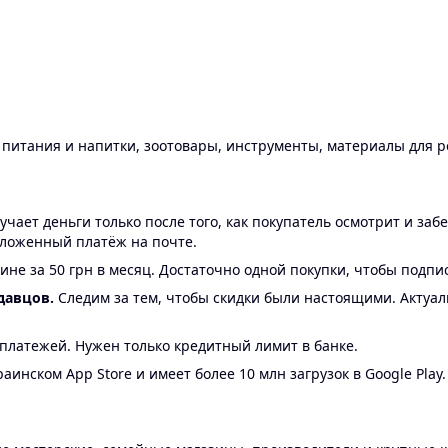
ы питания и напитки, зоотовары, инструменты, материалы для 
ает деньги только после того, как покупатель осмотрит и забе
аложенный платёж на почте.
ине за 50 грн в месяц. Достаточно одной покупки, чтобы подпи
давцов.
Следим за тем, чтобы скидки были настоящими. Актуа
24 платежей. Нужен только кредитный лимит в банке.
аинском App Store и имеет более 10 млн загрузок в Google Play.