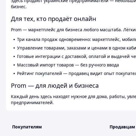
Здесь продают украинские предприниматели — небольшие
бизнес.
Для тех, кто продаёт онлайн
Prom — маркетплейс для бизнеса любого масштаба. Лёгкий
Три канала продаж одновременно: маркетплейс, мобил
Управление товарами, заказами и ценами в одном каб
Готовые интеграции с доставкой, оплатой и выдачей ч
Массовый импорт товаров — без ручного ввода
Рейтинг покупателей — продавец видит опыт покупате
Prom — для людей и бизнеса
Каждый день здесь находят нужное для дома, работы, ув
предпринимателей.
Покупателям
Продавцам