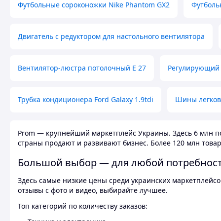
Футбольные сороконожки Nike Phantom GX2
Футболь
Двигатель с редуктором для настольного вентилятора
Вентилятор-люстра потолочный E 27
Регулирующий 
Трубка кондиционера Ford Galaxy 1.9tdi
Шины легков
Prom — крупнейший маркетплейс Украины. Здесь 6 млн по
страны продают и развивают бизнес. Более 120 млн товар
Большой выбор — для любой потребнос
Здесь самые низкие цены среди украинских маркетплейсов
отзывы с фото и видео, выбирайте лучшее.
Топ категорий по количеству заказов: