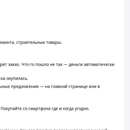
ремонта, строительные товары.
рёт заказ. Что-то пошло не так — деньги автоматически
ска окупилась.
льные предложения — на главной странице или в
 Покупайте со смартфона где и когда угодно.