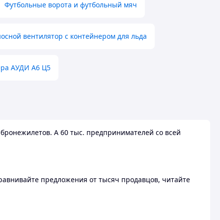
Футбольные ворота и футбольный мяч
осной вентилятор с контейнером для льда
ера АУДИ А6 Ц5
бронежилетов. А 60 тыс. предпринимателей со всей
 Сравнивайте предложения от тысяч продавцов, читайте