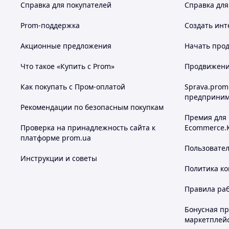
Справка для покупателей
Справка для
Prom-поддержка
Создать инт
Акционные предложения
Начать прод
Что такое «Купить с Prom»
Продвижение
Как покупать с Пром-оплатой
Sprava.prom
предприним
Рекомендации по безопасным покупкам
Премия для
Проверка на принадлежность сайта к
Ecommerce.
платформе prom.ua
Пользовате
Инструкции и советы
Политика к
Правила ра
Бонусная п
маркетплей