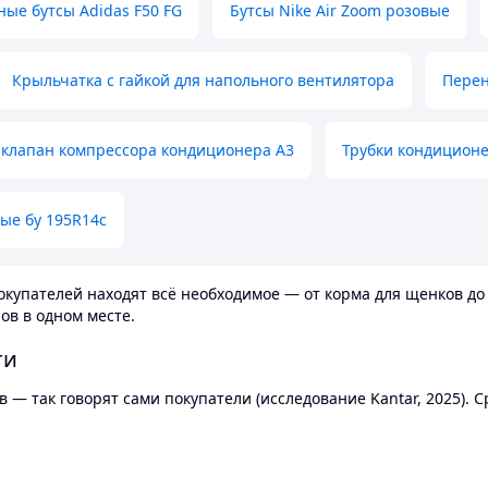
ные бутсы Adidas F50 FG
Бутсы Nike Air Zoom розовые
Крыльчатка с гайкой для напольного вентилятора
Перен
клапан компрессора кондиционера А3
Трубки кондицион
ые бу 195R14c
купателей находят всё необходимое — от корма для щенков до 
ов в одном месте.
ти
 — так говорят сами покупатели (исследование Kantar, 2025).