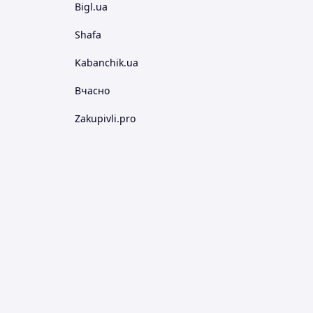
Bigl.ua
Shafa
Kabanchik.ua
Вчасно
Zakupivli.pro