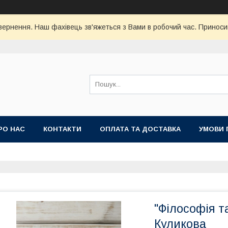
ернення. Наш фахівець зв'яжеться з Вами в робочий час. Приноси
РО НАС
КОНТАКТИ
ОПЛАТА ТА ДОСТАВКА
УМОВИ 
"Філософія т
Куликова