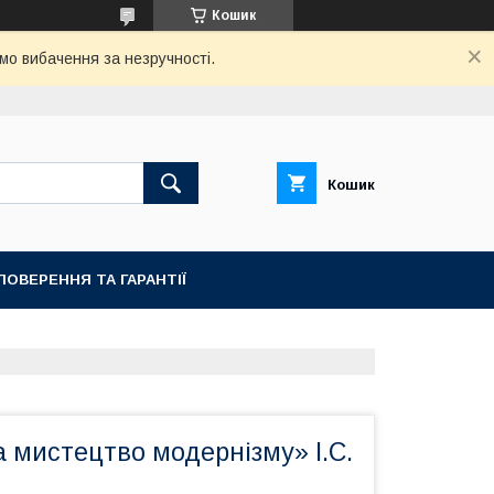
Кошик
мо вибачення за незручності.
Кошик
ПОВЕРЕННЯ ТА ГАРАНТІЇ
а мистецтво модернізму» І.С.