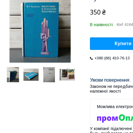
350 ₴
В наявності
Код:
6164
Купити
+380 (66) 410-76-13
Законом не передбач
належної якості
У компанії підключені