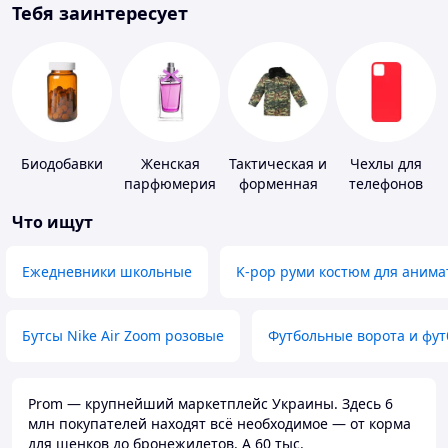
Тебя заинтересует
Биодобавки
Женская
Тактическая и
Чехлы для
парфюмерия
форменная
телефонов
одежда
Что ищут
Ежедневники школьные
K-pop руми костюм для анима
Бутсы Nike Air Zoom розовые
Футбольные ворота и фу
Prom — крупнейший маркетплейс Украины. Здесь 6
млн покупателей находят всё необходимое — от корма
для щенков до бронежилетов. А 60 тыс.