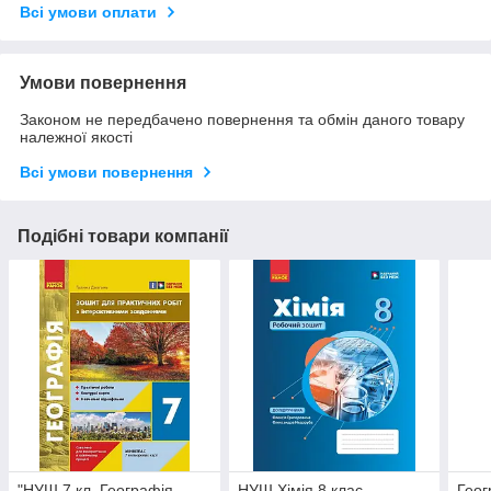
Всі умови оплати
Умови повернення
Законом не передбачено повернення та обмін даного товару
належної якості
Всі умови повернення
Подібні товари компанії
"НУШ 7 кл. Географія.
НУШ Хімія 8 клас.
Геог