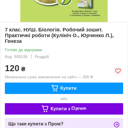
7 клас. НУШ. Біологія. Робочий зошит.
Практичні роботи (Кулініч О., Юрченко Л.),
Генеза
Готово до відправки
Код: 508195
Роздріб
120
₴
Мінімальна сума замовлення на сайті — 300 ₴
Купити
або
Купити з
Що таке купити з Пром?