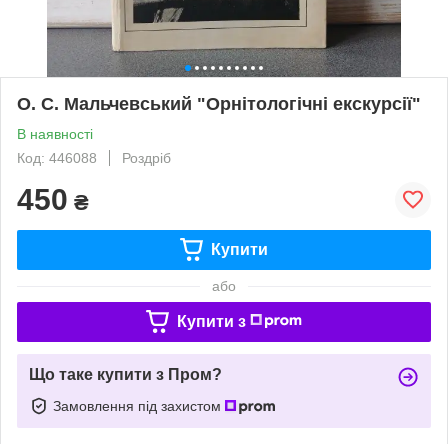
О. С. Мальчевський "Орнітологічні екскурсії"
В наявності
Код: 446088
Роздріб
450
₴
Купити
або
Купити з
Що таке купити з Пром?
Замовлення під захистом