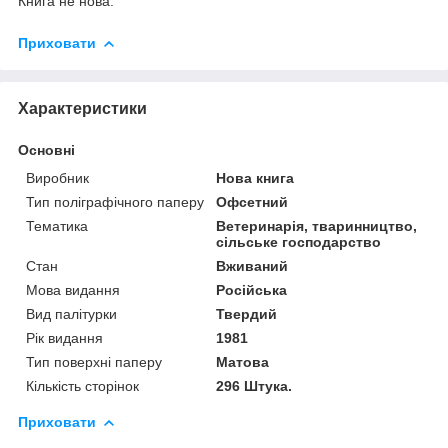
Книга не нова.
Приховати
Характеристики
Основні
Виробник
Нова книга
Тип поліграфічного паперу
Офсетний
Тематика
Ветеринарія, тваринництво,
сільське господарство
Стан
Вживаний
Мова видання
Російська
Вид палітурки
Твердий
Рік видання
1981
Тип поверхні паперу
Матова
Кількість сторінок
296 Штука.
Приховати