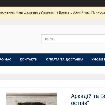
ернення. Наш фахівець зв'яжеться з Вами в робочий час. Приноси
РО НАС
КОНТАКТИ
ОПЛАТА ТА ДОСТАВКА
УМОВИ 
Аркадій та Б
острів"