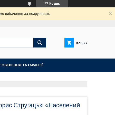
Кошик
мо вибачення за незручності.
Кошик
ПОВЕРЕННЯ ТА ГАРАНТІЇ
орис Стругацькі «Населений