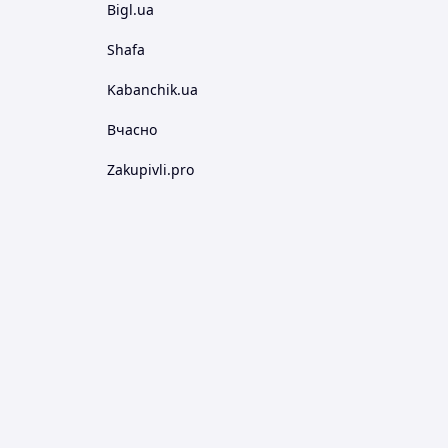
Bigl.ua
Shafa
Kabanchik.ua
Вчасно
Zakupivli.pro