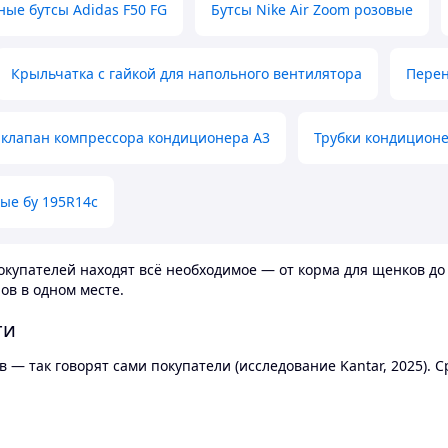
ные бутсы Adidas F50 FG
Бутсы Nike Air Zoom розовые
Крыльчатка с гайкой для напольного вентилятора
Перен
клапан компрессора кондиционера А3
Трубки кондицион
ые бу 195R14c
купателей находят всё необходимое — от корма для щенков до 
ов в одном месте.
ти
 — так говорят сами покупатели (исследование Kantar, 2025).