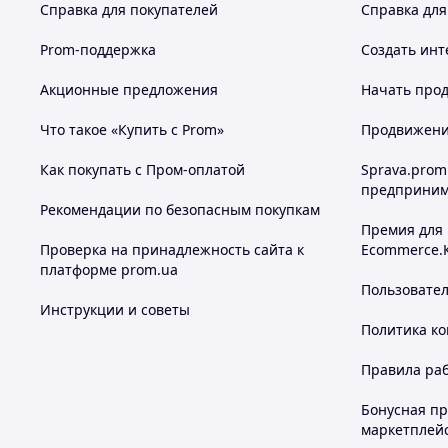
Справка для покупателей
Справка для
Prom-поддержка
Создать инт
Акционные предложения
Начать прод
Что такое «Купить с Prom»
Продвижение
Как покупать с Пром-оплатой
Sprava.prom
предприним
Рекомендации по безопасным покупкам
Премия для
Проверка на принадлежность сайта к
Ecommerce.
платформе prom.ua
Пользовате
Инструкции и советы
Политика к
Правила ра
Бонусная п
маркетплей