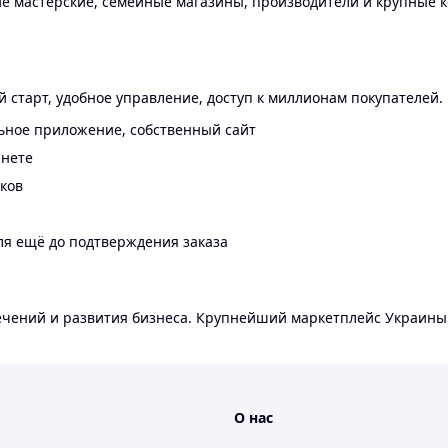
 мастерские, семейные магазины, производители и крупные к
 старт, удобное управление, доступ к миллионам покупателей.
ьное приложение, собственный сайт
инете
еков
ля ещё до подтверждения заказа
лечений и развития бизнеса. Крупнейший маркетплейс Украины
О нас