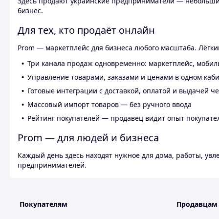
Здесь продают украинские предприниматели — небольшие
бизнес.
Для тех, кто продаёт онлайн
Prom — маркетплейс для бизнеса любого масштаба. Лёгкий
Три канала продаж одновременно: маркетплейс, мобил
Управление товарами, заказами и ценами в одном каб
Готовые интеграции с доставкой, оплатой и выдачей ч
Массовый импорт товаров — без ручного ввода
Рейтинг покупателей — продавец видит опыт покупате
Prom — для людей и бизнеса
Каждый день здесь находят нужное для дома, работы, ув
предпринимателей.
Покупателям
Продавцам