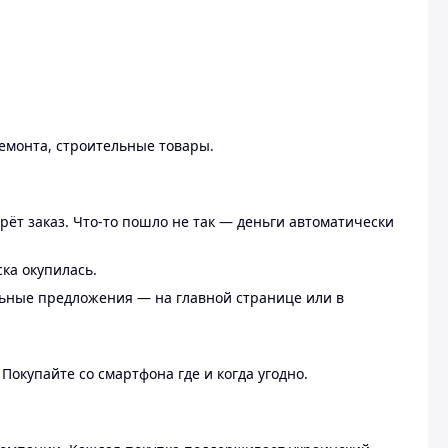
ремонта, строительные товары.
рёт заказ. Что-то пошло не так — деньги автоматически
ска окупилась.
льные предложения — на главной странице или в
 Покупайте со смартфона где и когда угодно.