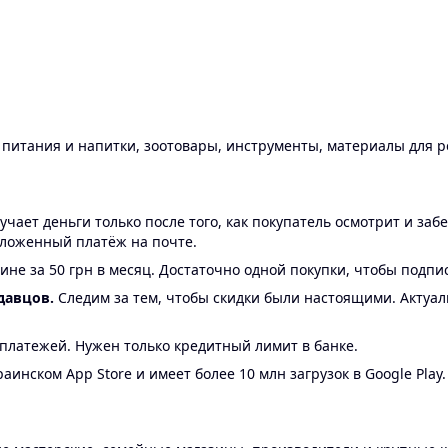
ы питания и напитки, зоотовары, инструменты, материалы для 
ает деньги только после того, как покупатель осмотрит и забе
аложенный платёж на почте.
ине за 50 грн в месяц. Достаточно одной покупки, чтобы подпи
давцов.
Следим за тем, чтобы скидки были настоящими. Актуа
24 платежей. Нужен только кредитный лимит в банке.
аинском App Store и имеет более 10 млн загрузок в Google Play.