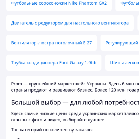
Футбольные сороконожки Nike Phantom GX2
Футболь
Двигатель с редуктором для настольного вентилятора
Вентилятор-люстра потолочный E 27
Регулирующий 
Трубка кондиционера Ford Galaxy 1.9tdi
Шины легков
Prom — крупнейший маркетплейс Украины. Здесь 6 млн по
страны продают и развивают бизнес. Более 120 млн товар
Большой выбор — для любой потребнос
Здесь самые низкие цены среди украинских маркетплейсов
отзывы с фото и видео, выбирайте лучшее.
Топ категорий по количеству заказов: