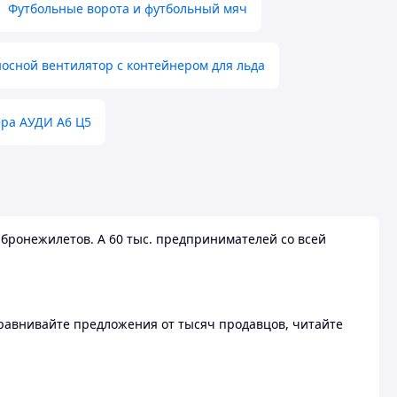
Футбольные ворота и футбольный мяч
осной вентилятор с контейнером для льда
ера АУДИ А6 Ц5
бронежилетов. А 60 тыс. предпринимателей со всей
 Сравнивайте предложения от тысяч продавцов, читайте