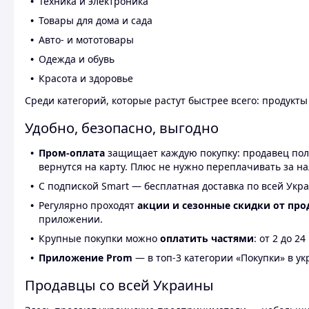
Техника и электроника
Товары для дома и сада
Авто- и мототовары
Одежда и обувь
Красота и здоровье
Среди категорий, которые растут быстрее всего: продукт
Удобно, безопасно, выгодно
Пром-оплата
защищает каждую покупку: продавец получ
вернутся на карту. Плюс не нужно переплачивать за н
С подпиской Smart — бесплатная доставка по всей Укра
Регулярно проходят
акции и сезонные скидки от про
приложении.
Крупные покупки можно
оплатить частями
: от 2 до 
Приложение Prom
— в топ-3 категории «Покупки» в укр
Продавцы со всей Украины