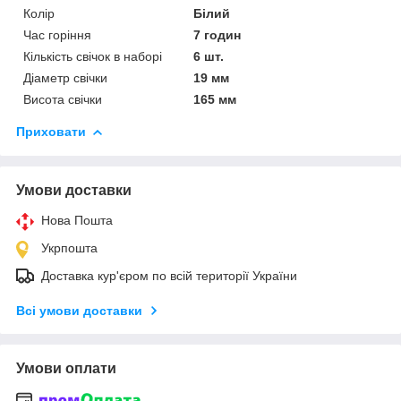
Колір
Білий
Час горіння
7 годин
Кількість свічок в наборі
6 шт.
Діаметр свічки
19 мм
Висота свічки
165 мм
Приховати
Умови доставки
Нова Пошта
Укрпошта
Доставка кур'єром по всій території України
Всі умови доставки
Умови оплати