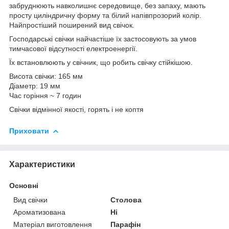
забруднюють навколишнє середовище, без запаху, мають
просту циліндричну форму та білий напівпрозорий колір.
Найпростіший поширений вид свічок.
Господарські свічки найчастіше їх застосовують за умов
тимчасової відсутності електроенергії.
Їх встановлюють у свічник, що робить свічку стійкішою.
Висота свічки: 165 мм
Діаметр: 19 мм
Час горіння ~ 7 годин
Свічки відмінної якості, горять і не коптя
Приховати
Характеристики
Основні
Вид свічки
Столова
Ароматизована
Ні
Матеріал виготовлення
Парафін