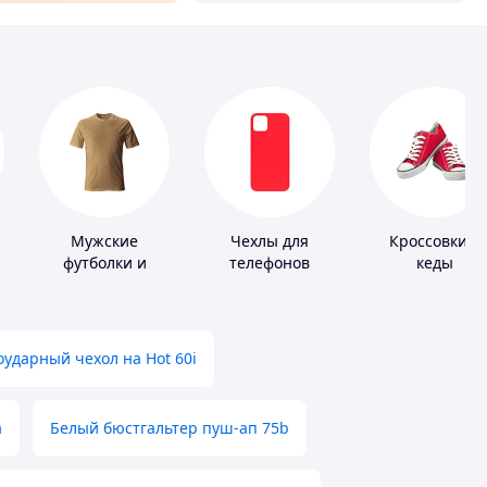
Мужские
Чехлы для
Кроссовки и
футболки и
телефонов
кеды
майки
ударный чехол на Hot 60i
а
Белый бюстгальтер пуш-ап 75b