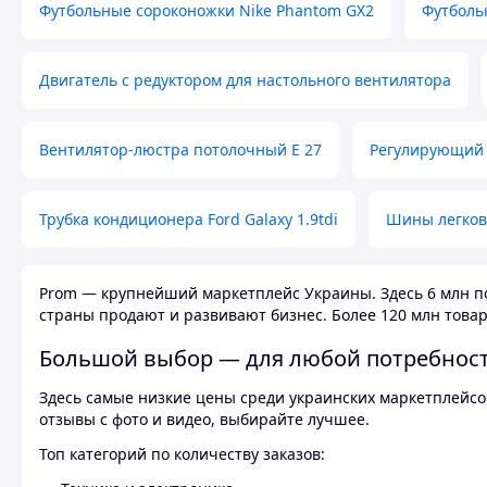
Футбольные сороконожки Nike Phantom GX2
Футболь
Двигатель с редуктором для настольного вентилятора
Вентилятор-люстра потолочный E 27
Регулирующий 
Трубка кондиционера Ford Galaxy 1.9tdi
Шины легков
Prom — крупнейший маркетплейс Украины. Здесь 6 млн по
страны продают и развивают бизнес. Более 120 млн товар
Большой выбор — для любой потребнос
Здесь самые низкие цены среди украинских маркетплейсов
отзывы с фото и видео, выбирайте лучшее.
Топ категорий по количеству заказов: