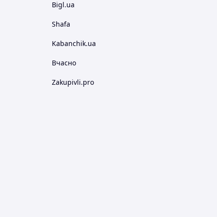
Bigl.ua
Shafa
Kabanchik.ua
Вчасно
Zakupivli.pro