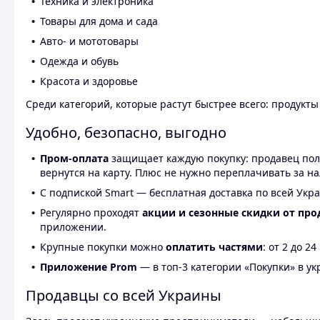
Техника и электроника
Товары для дома и сада
Авто- и мототовары
Одежда и обувь
Красота и здоровье
Среди категорий, которые растут быстрее всего: продукт
Удобно, безопасно, выгодно
Пром-оплата
защищает каждую покупку: продавец получ
вернутся на карту. Плюс не нужно переплачивать за н
С подпиской Smart — бесплатная доставка по всей Укра
Регулярно проходят
акции и сезонные скидки от про
приложении.
Крупные покупки можно
оплатить частями
: от 2 до 
Приложение Prom
— в топ-3 категории «Покупки» в укр
Продавцы со всей Украины