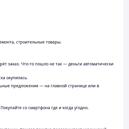
ремонта, строительные товары.
рёт заказ. Что-то пошло не так — деньги автоматически
ска окупилась.
льные предложения — на главной странице или в
 Покупайте со смартфона где и когда угодно.