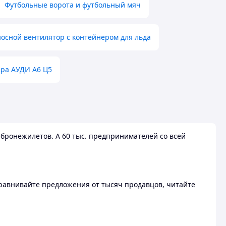
Футбольные ворота и футбольный мяч
осной вентилятор с контейнером для льда
ера АУДИ А6 Ц5
бронежилетов. А 60 тыс. предпринимателей со всей
 Сравнивайте предложения от тысяч продавцов, читайте