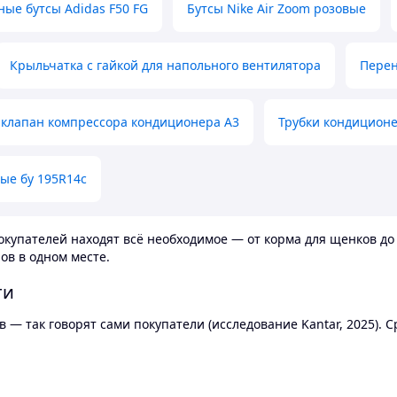
ные бутсы Adidas F50 FG
Бутсы Nike Air Zoom розовые
Крыльчатка с гайкой для напольного вентилятора
Перен
клапан компрессора кондиционера А3
Трубки кондицион
ые бу 195R14c
купателей находят всё необходимое — от корма для щенков до 
ов в одном месте.
ти
 — так говорят сами покупатели (исследование Kantar, 2025).