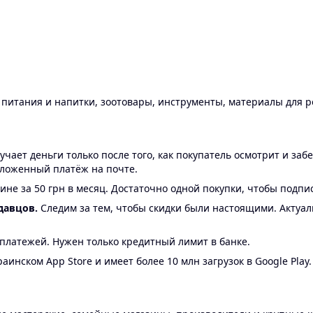
ы питания и напитки, зоотовары, инструменты, материалы для 
ает деньги только после того, как покупатель осмотрит и забе
аложенный платёж на почте.
ине за 50 грн в месяц. Достаточно одной покупки, чтобы подпи
давцов.
Следим за тем, чтобы скидки были настоящими. Актуа
24 платежей. Нужен только кредитный лимит в банке.
аинском App Store и имеет более 10 млн загрузок в Google Play.