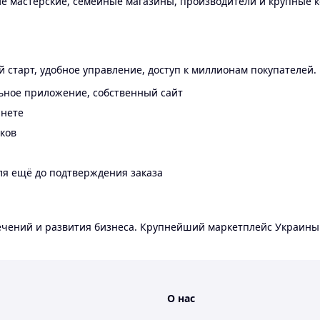
 мастерские, семейные магазины, производители и крупные к
 старт, удобное управление, доступ к миллионам покупателей.
ьное приложение, собственный сайт
инете
еков
ля ещё до подтверждения заказа
лечений и развития бизнеса. Крупнейший маркетплейс Украины
О нас