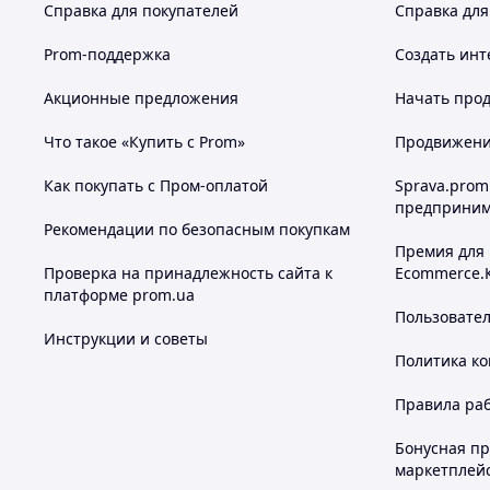
Справка для покупателей
Справка для
Prom-поддержка
Создать инт
Акционные предложения
Начать прод
Что такое «Купить с Prom»
Продвижение
Как покупать с Пром-оплатой
Sprava.prom
предприним
Рекомендации по безопасным покупкам
Премия для
Проверка на принадлежность сайта к
Ecommerce.
платформе prom.ua
Пользовате
Инструкции и советы
Политика к
Правила ра
Бонусная п
маркетплей