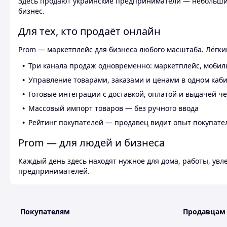
Здесь продают украинские предприниматели — небольшие
бизнес.
Для тех, кто продаёт онлайн
Prom — маркетплейс для бизнеса любого масштаба. Лёгкий
Три канала продаж одновременно: маркетплейс, мобил
Управление товарами, заказами и ценами в одном каб
Готовые интеграции с доставкой, оплатой и выдачей ч
Массовый импорт товаров — без ручного ввода
Рейтинг покупателей — продавец видит опыт покупате
Prom — для людей и бизнеса
Каждый день здесь находят нужное для дома, работы, ув
предпринимателей.
Покупателям
Продавцам