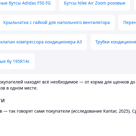
ные бутсы Adidas F50 FG
Бутсы Nike Air Zoom розовые
Крыльчатка с гайкой для напольного вентилятора
Перен
клапан компрессора кондиционера А3
Трубки кондицион
ые бу 195R14c
купателей находят всё необходимое — от корма для щенков до 
ов в одном месте.
ти
 — так говорят сами покупатели (исследование Kantar, 2025).