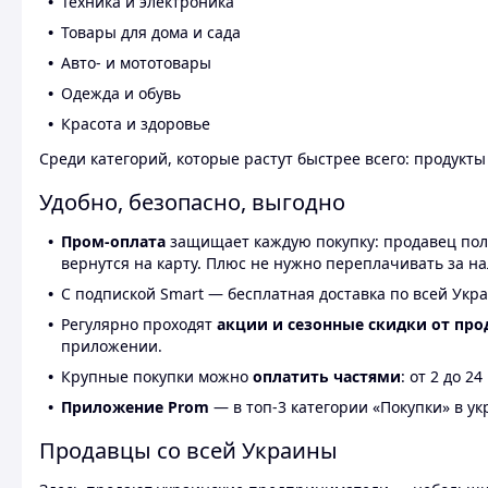
Техника и электроника
Товары для дома и сада
Авто- и мототовары
Одежда и обувь
Красота и здоровье
Среди категорий, которые растут быстрее всего: продукт
Удобно, безопасно, выгодно
Пром-оплата
защищает каждую покупку: продавец получ
вернутся на карту. Плюс не нужно переплачивать за н
С подпиской Smart — бесплатная доставка по всей Укра
Регулярно проходят
акции и сезонные скидки от про
приложении.
Крупные покупки можно
оплатить частями
: от 2 до 
Приложение Prom
— в топ-3 категории «Покупки» в укр
Продавцы со всей Украины