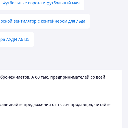
Футбольные ворота и футбольный мяч
осной вентилятор с контейнером для льда
ера АУДИ А6 Ц5
бронежилетов. А 60 тыс. предпринимателей со всей
 Сравнивайте предложения от тысяч продавцов, читайте