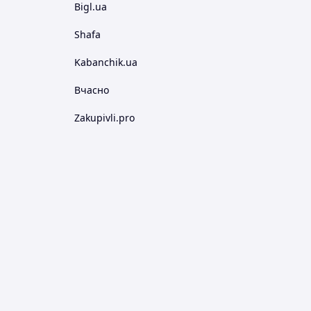
Bigl.ua
Shafa
Kabanchik.ua
Вчасно
Zakupivli.pro