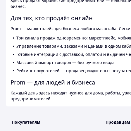
Здесь продают украинские предприниматели — небольшие
бизнес.
Для тех, кто продаёт онлайн
Prom — маркетплейс для бизнеса любого масштаба. Лёгкий
Три канала продаж одновременно: маркетплейс, мобил
Управление товарами, заказами и ценами в одном каб
Готовые интеграции с доставкой, оплатой и выдачей ч
Массовый импорт товаров — без ручного ввода
Рейтинг покупателей — продавец видит опыт покупате
Prom — для людей и бизнеса
Каждый день здесь находят нужное для дома, работы, ув
предпринимателей.
Покупателям
Продавцам