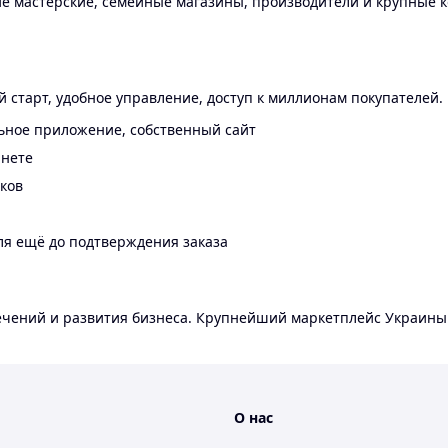
 мастерские, семейные магазины, производители и крупные к
 старт, удобное управление, доступ к миллионам покупателей.
ьное приложение, собственный сайт
инете
еков
ля ещё до подтверждения заказа
лечений и развития бизнеса. Крупнейший маркетплейс Украины
О нас