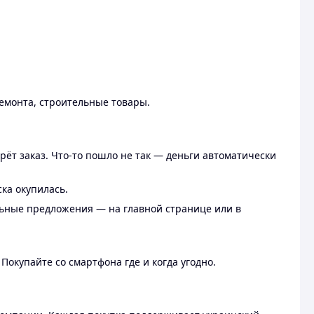
ремонта, строительные товары.
рёт заказ. Что-то пошло не так — деньги автоматически
ска окупилась.
льные предложения — на главной странице или в
 Покупайте со смартфона где и когда угодно.