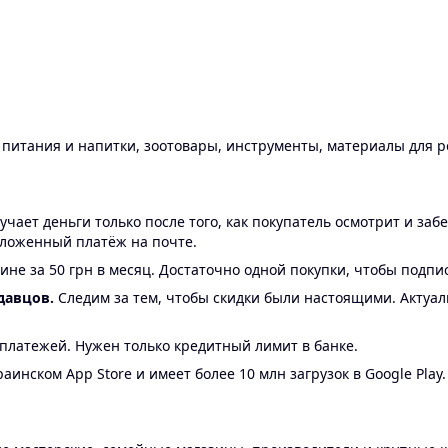
ы питания и напитки, зоотовары, инструменты, материалы для 
ает деньги только после того, как покупатель осмотрит и забе
аложенный платёж на почте.
ине за 50 грн в месяц. Достаточно одной покупки, чтобы подпи
давцов.
Следим за тем, чтобы скидки были настоящими. Актуа
24 платежей. Нужен только кредитный лимит в банке.
аинском App Store и имеет более 10 млн загрузок в Google Play.