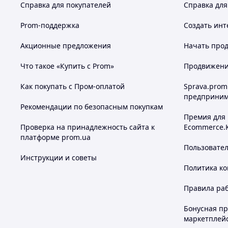
Справка для покупателей
Справка для
Prom-поддержка
Создать инт
Акционные предложения
Начать прод
Что такое «Купить с Prom»
Продвижение
Как покупать с Пром-оплатой
Sprava.prom
предприним
Рекомендации по безопасным покупкам
Премия для
Проверка на принадлежность сайта к
Ecommerce.
платформе prom.ua
Пользовате
Инструкции и советы
Политика к
Правила ра
Бонусная п
маркетплей