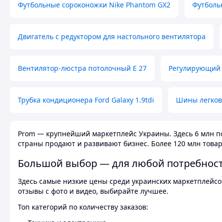
Футбольные сороконожки Nike Phantom GX2
Футболь
Двигатель с редуктором для настольного вентилятора
Вентилятор-люстра потолочный E 27
Регулирующий 
Трубка кондиционера Ford Galaxy 1.9tdi
Шины легков
Prom — крупнейший маркетплейс Украины. Здесь 6 млн по
страны продают и развивают бизнес. Более 120 млн товар
Большой выбор — для любой потребнос
Здесь самые низкие цены среди украинских маркетплейсов
отзывы с фото и видео, выбирайте лучшее.
Топ категорий по количеству заказов: