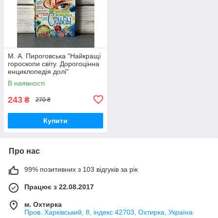
М. А. Пироговська "Найкращі
гороскопи світу. Дорогоцінна
енциклопедія долі"
В наявності
243
₴
270 ₴
Купити
Про нас
99% позитивних з 103 відгуків за рік
Працює з 22.08.2017
м. Охтирка
Пров. Харківський, 8, індекс 42703, Охтирка, Україна