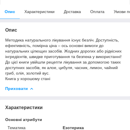
Опис
Характеристики
Доставка
Оплата
Умови п
Опис
Методика натурального лікування існує безліч. Доступність,
ефективність, помірна ціна – ось основні вимоги до
натуральних цілющих засобів. Жодних дорогих або рідкісних
інгредієнтів, швидке приготування та безпека у використанні!
До цієї книги увійшли рецепти лікування за допомогою таких
доступних засобів, як алое, цибуля, часник, лимон, чайний
гриб, олія, золотий вус.
Книга у хорошому стані
Приховати
Характеристики
Основні атрибути
Тематика
Езотерика