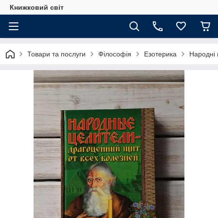
Книжковий світ
Товари та послуги
Філософія
Езотерика
Народні 