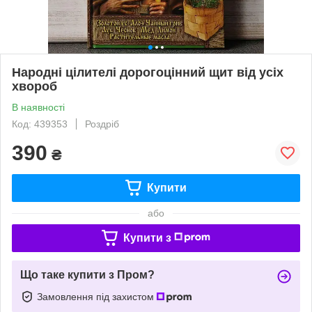
Народні цілителі дорогоцінний щит від усіх
хвороб
В наявності
Код: 439353
Роздріб
390
₴
Купити
або
Купити з
Що таке купити з Пром?
Замовлення під захистом