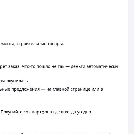
ремонта, строительные товары.
рёт заказ. Что-то пошло не так — деньги автоматически
ска окупилась.
льные предложения — на главной странице или в
 Покупайте со смартфона где и когда угодно.