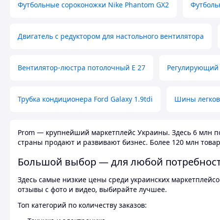
Футбольные сороконожки Nike Phantom GX2
Футболь
Двигатель с редуктором для настольного вентилятора
Вентилятор-люстра потолочный E 27
Регулирующий 
Трубка кондиционера Ford Galaxy 1.9tdi
Шины легков
Prom — крупнейший маркетплейс Украины. Здесь 6 млн по
страны продают и развивают бизнес. Более 120 млн товар
Большой выбор — для любой потребнос
Здесь самые низкие цены среди украинских маркетплейсов
отзывы с фото и видео, выбирайте лучшее.
Топ категорий по количеству заказов: