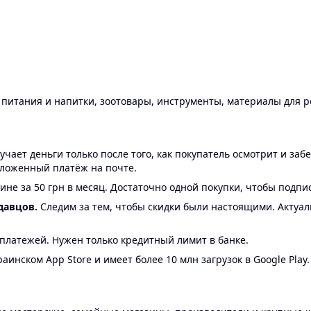
ы питания и напитки, зоотовары, инструменты, материалы для 
ает деньги только после того, как покупатель осмотрит и забе
аложенный платёж на почте.
ине за 50 грн в месяц. Достаточно одной покупки, чтобы подпи
давцов.
Следим за тем, чтобы скидки были настоящими. Актуа
24 платежей. Нужен только кредитный лимит в банке.
аинском App Store и имеет более 10 млн загрузок в Google Play.