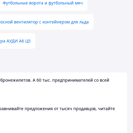
Футбольные ворота и футбольный мяч
осной вентилятор с контейнером для льда
ера АУДИ А6 Ц5
бронежилетов. А 60 тыс. предпринимателей со всей
 Сравнивайте предложения от тысяч продавцов, читайте