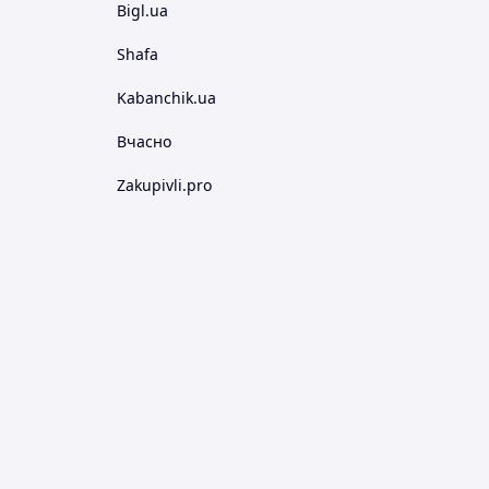
Bigl.ua
Shafa
Kabanchik.ua
Вчасно
Zakupivli.pro