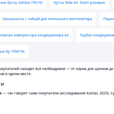
ные бутсы Adidas F50 FG
Бутсы Nike Air Zoom розовые
Крыльчатка с гайкой для напольного вентилятора
Перен
клапан компрессора кондиционера А3
Трубки кондицион
ые бу 195R14c
купателей находят всё необходимое — от корма для щенков до 
ов в одном месте.
ти
 — так говорят сами покупатели (исследование Kantar, 2025).