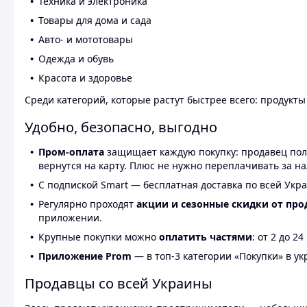
Техника и электроника
Товары для дома и сада
Авто- и мототовары
Одежда и обувь
Красота и здоровье
Среди категорий, которые растут быстрее всего: продукт
Удобно, безопасно, выгодно
Пром-оплата
защищает каждую покупку: продавец получ
вернутся на карту. Плюс не нужно переплачивать за н
С подпиской Smart — бесплатная доставка по всей Укра
Регулярно проходят
акции и сезонные скидки от про
приложении.
Крупные покупки можно
оплатить частями
: от 2 до 
Приложение Prom
— в топ-3 категории «Покупки» в укр
Продавцы со всей Украины