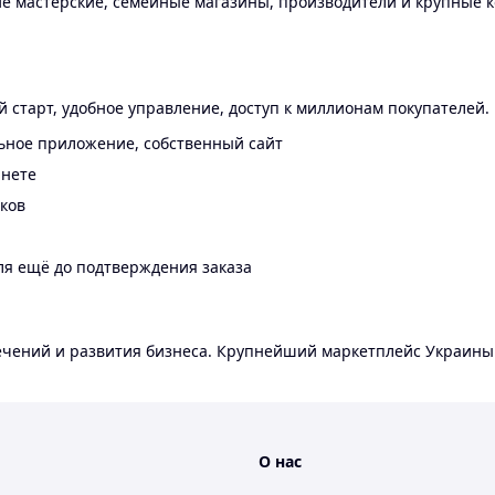
 мастерские, семейные магазины, производители и крупные к
 старт, удобное управление, доступ к миллионам покупателей.
ьное приложение, собственный сайт
инете
еков
ля ещё до подтверждения заказа
лечений и развития бизнеса. Крупнейший маркетплейс Украины
О нас