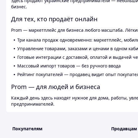
Здесь продают украинские предприниматели — небольшие
бизнес.
Для тех, кто продаёт онлайн
Prom — маркетплейс для бизнеса любого масштаба. Лёгкий
Три канала продаж одновременно: маркетплейс, мобил
Управление товарами, заказами и ценами в одном каб
Готовые интеграции с доставкой, оплатой и выдачей ч
Массовый импорт товаров — без ручного ввода
Рейтинг покупателей — продавец видит опыт покупате
Prom — для людей и бизнеса
Каждый день здесь находят нужное для дома, работы, ув
предпринимателей.
Покупателям
Продавцам