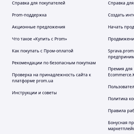
Справка для покупателей
Справка для
Prom-поддержка
Создать инт
Акционные предложения
Начать прод
Что такое «Купить с Prom»
Продвижение
Как покупать с Пром-оплатой
Sprava.prom
предприним
Рекомендации по безопасным покупкам
Премия для
Проверка на принадлежность сайта к
Ecommerce.
платформе prom.ua
Пользовате
Инструкции и советы
Политика к
Правила ра
Бонусная п
маркетплей