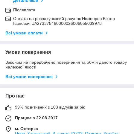
Детальніше
Післяплата
Оплата на розрахунковий рахунок Ніконоров Віктор
Іванович UA273375460000026006055039978
Всі умови оплати
Умови повернення
Законом не передбачено повернення та обмін даного товару
належної якості
Всі умови повернення
Про нас
99% позитивних з 103 відгуків за рік
Працює з 22.08.2017
м. Охтирка
Пров. Харківський, 8, індекс 42703, Охтирка, Україна