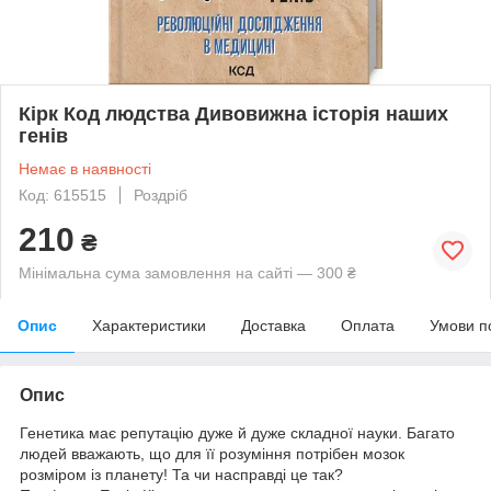
Кірк Код людства Дивовижна історія наших
генів
Немає в наявності
Код: 615515
Роздріб
210
₴
Мінімальна сума замовлення на сайті — 300 ₴
Опис
Характеристики
Доставка
Оплата
Умови п
Опис
Генетика має репутацію дуже й дуже складної науки. Багато
людей вважають, що для її розуміння потрібен мозок
розміром із планету! Та чи насправді це так?